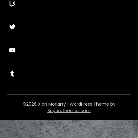
Twitch
Twitter
YouTube
Tumblr
©2026 Xian Moriarty
| WordPress Theme by
Superbthemes.com