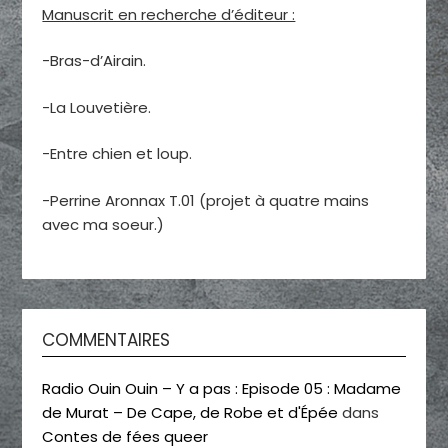
Manuscrit en recherche d’éditeur :
-Bras-d’Airain.
-La Louvetière.
-Entre chien et loup.
-Perrine Aronnax T.01 (projet à quatre mains
avec ma soeur.)
COMMENTAIRES
Radio Ouin Ouin – Y a pas : Episode 05 : Madame
de Murat – De Cape, de Robe et d'Épée
dans
Contes de fées queer