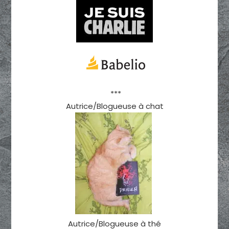
***
Autrice/Blogueuse à chat
Autrice/Blogueuse à thé