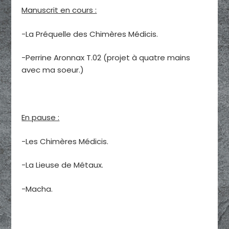
Manuscrit en cours :
-La Préquelle des Chimères Médicis.
-Perrine Aronnax T.02 (projet à quatre mains
avec ma soeur.)
En pause :
-Les Chimères Médicis.
-La Lieuse de Métaux.
-Macha.