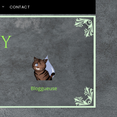
T
CONTACT