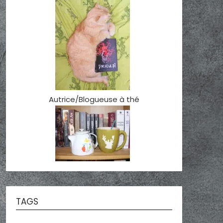
Autrice/Blogueuse à thé
TAGS