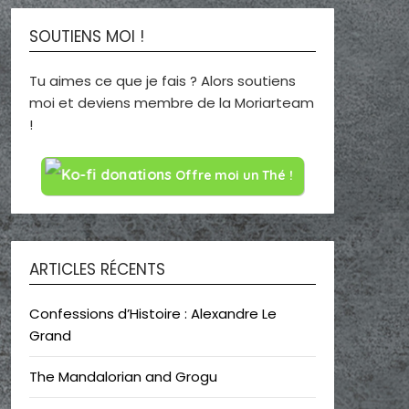
SOUTIENS MOI !
Tu aimes ce que je fais ? Alors soutiens
moi et deviens membre de la Moriarteam
!
Offre moi un Thé !
ARTICLES RÉCENTS
Confessions d’Histoire : Alexandre Le
Grand
The Mandalorian and Grogu