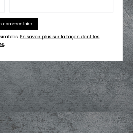
ésirables.
En savoir plus sur la façon dont les
es
.