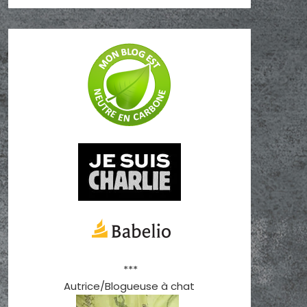
***
Autrice/Blogueuse à chat