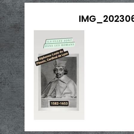
IMG_202306