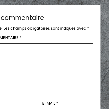
n commentaire
e.
Les champs obligatoires sont indiqués avec
*
MENTAIRE
*
E-MAIL
*