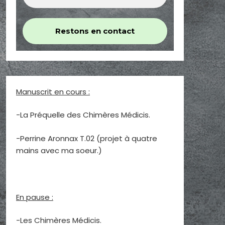
Manuscrit en cours :
-La Préquelle des Chimères Médicis.
-Perrine Aronnax T.02 (projet à quatre
mains avec ma soeur.)
En pause :
-Les Chimères Médicis.