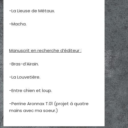
-La Lieuse de Métaux.
-Macha.
Manuscrit en recherche d’éditeur :
-Bras-d’Airain.
-La Louvetière.
-Entre chien et loup.
-Perrine Aronnax T.01 (projet à quatre
mains avec ma soeur.)