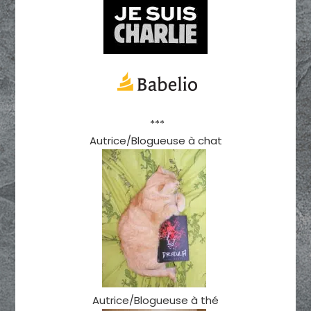
***
Autrice/Blogueuse à chat
Autrice/Blogueuse à thé