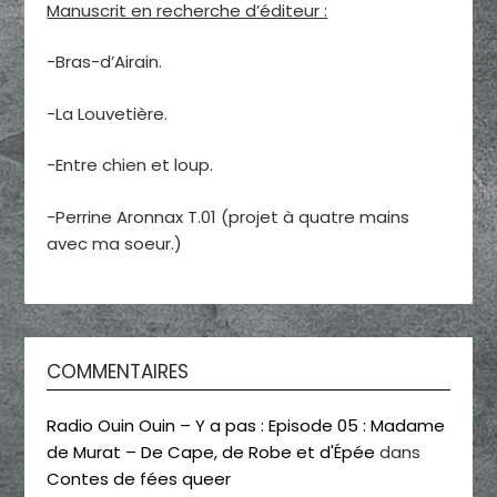
Manuscrit en recherche d’éditeur :
-Bras-d’Airain.
-La Louvetière.
-Entre chien et loup.
-Perrine Aronnax T.01 (projet à quatre mains
avec ma soeur.)
COMMENTAIRES
Radio Ouin Ouin – Y a pas : Episode 05 : Madame
de Murat – De Cape, de Robe et d'Épée
dans
Contes de fées queer