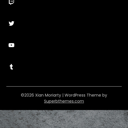
Twitch
Twitter
YouTube
Tumblr
©2026 Xian Moriarty
| WordPress Theme by
Superbthemes.com