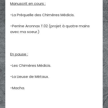
Manuscrit en cours :
-La Préquelle des Chimères Médicis.
-Perrine Aronnax T.02 (projet à quatre mains
avec ma soeur.)
En pause :
-Les Chimères Médicis.
-La Lieuse de Métaux.
-Macha.