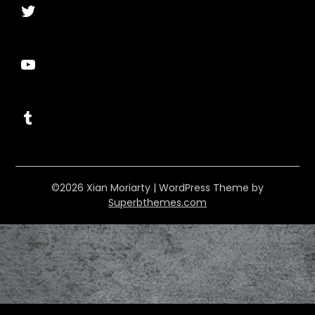
Twitter
YouTube
Tumblr
©2026 Xian Moriarty
| WordPress Theme by
Superbthemes.com