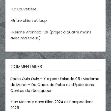
-La Louvetière.
-Entre chien et loup.
-Perrine Aronnax T.01 (projet à quatre mains
avec ma soeur.)
COMMENTAIRES
Radio Ouin Ouin – Y a pas : Episode 05 : Madame
de Murat – De Cape, de Robe et d'Épée
dans
Contes de fées queer
Xian Moriarty
dans
Bilan 2024 et Perspectives
2025