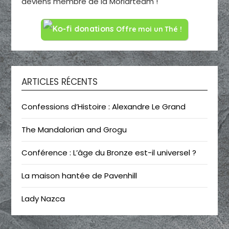
deviens membre de la Moriarteam !
Offre moi un Thé !
ARTICLES RÉCENTS
Confessions d’Histoire : Alexandre Le Grand
The Mandalorian and Grogu
Conférence : L’âge du Bronze est-il universel ?
La maison hantée de Pavenhill
Lady Nazca