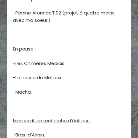
-Perrine Aronnax T.02 (projet à quatre mains
avec ma soeur.)
En pause :
-Les Chimères Médicis.
-La Lieuse de Métaux.
-Macha.
Manuscrit en recherche d’éditeur :
-Bras-d’Airain.