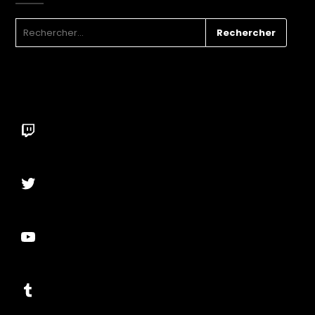
RECHERCHER :
Twitch
Twitter
YouTube
Tumblr