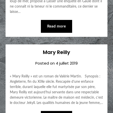
loup de mer, propose à Lasser une enquête en Gaule dont il
ne connaît ni la teneur ni le commanditaire, ce dernier se
laisse…
Read more
Mary Reilly
Posted on
4 juillet 2019
« Mary Reilly » est un roman de Valérie Martin. Synopsis :
Angleterre, fin du XIXe siècle. Rescapée d’une enfance
terrible, durant laquelle elle fut martyrisée par son père,
Mary Reilly est aujourd’hui servante dans une respectable
demeure victorienne. Le maître de maison est médecin, c’est
le docteur Jekyll. Les qualités humaines de la jeune femme,…