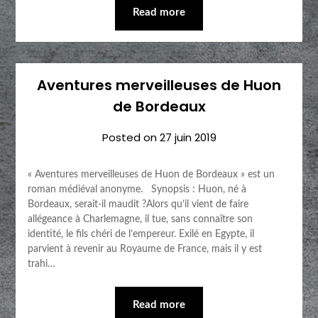
Read more
Aventures merveilleuses de Huon
de Bordeaux
Posted on
27 juin 2019
« Aventures merveilleuses de Huon de Bordeaux » est un
roman médiéval anonyme. Synopsis : Huon, né à
Bordeaux, serait-il maudit ?Alors qu’il vient de faire
allégeance à Charlemagne, il tue, sans connaître son
identité, le fils chéri de l’empereur. Exilé en Egypte, il
parvient à revenir au Royaume de France, mais il y est
trahi…
Read more