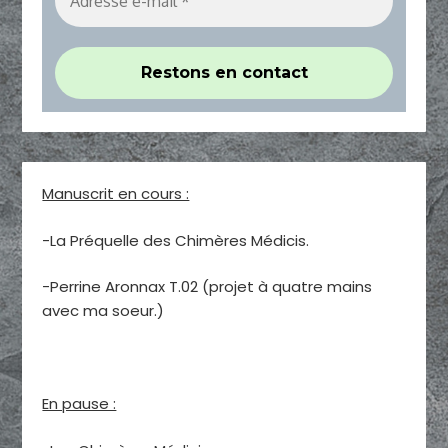
Manuscrit en cours :
-La Préquelle des Chimères Médicis.
-Perrine Aronnax T.02 (projet à quatre mains
avec ma soeur.)
En pause :