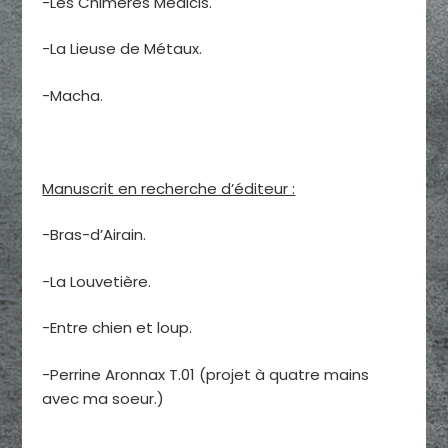
-Les Chimères Médicis.
-La Lieuse de Métaux.
-Macha.
Manuscrit en recherche d’éditeur :
-Bras-d’Airain.
-La Louvetière.
-Entre chien et loup.
-Perrine Aronnax T.01 (projet à quatre mains
avec ma soeur.)