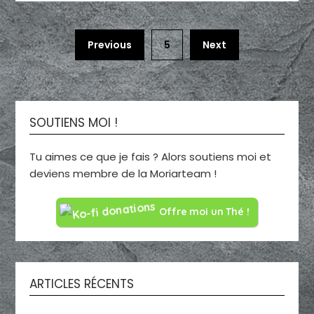
Previous
5
Next
SOUTIENS MOI !
Tu aimes ce que je fais ? Alors soutiens moi et
deviens membre de la Moriarteam !
Offre moi un Thé !
ARTICLES RÉCENTS