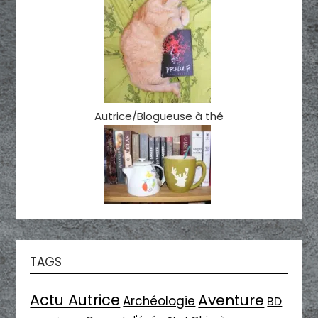
Autrice/Blogueuse à thé
TAGS
Actu Autrice
Aventure
Archéologie
BD