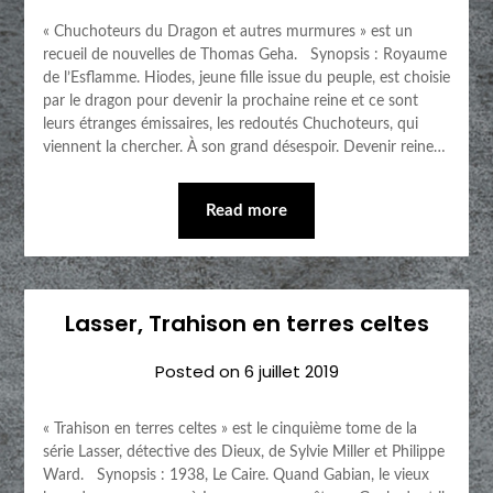
« Chuchoteurs du Dragon et autres murmures » est un
recueil de nouvelles de Thomas Geha. Synopsis : Royaume
de l’Esflamme. Hiodes, jeune fille issue du peuple, est choisie
par le dragon pour devenir la prochaine reine et ce sont
leurs étranges émissaires, les redoutés Chuchoteurs, qui
viennent la chercher. À son grand désespoir. Devenir reine…
Read more
Lasser, Trahison en terres celtes
Posted on
6 juillet 2019
« Trahison en terres celtes » est le cinquième tome de la
série Lasser, détective des Dieux, de Sylvie Miller et Philippe
Ward. Synopsis : 1938, Le Caire. Quand Gabian, le vieux