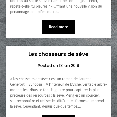
une fois au sol, le souvenir amer de son nuage. – Peter,
répète-t-elle, tu pleures ? » Offrant une nouvelle vision du
personnage, complémentaire…
Read more
Les chasseurs de sève
Posted on
13 juin 2019
« Les chasseurs de sève » est un roman de Laurent
Genefort. Synopsis : A l’intérieur de l’Arche, véritable arbre-
monde, les tribus se font la guerre pour capturer la plus
précieuse des ressources : la sève. Piérig est un sourcier. Il
sait reconnaître et utiliser les différentes formes que prend
la sève. Cependant, depuis quelque temps,…