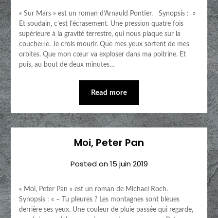
« Sur Mars » est un roman d’Arnauld Pontier. Synopsis : »
Et soudain, c’est l’écrasement. Une pression quatre fois
supérieure à la gravité terrestre, qui nous plaque sur la
couchette. Je crois mourir. Que mes yeux sortent de mes
orbites. Que mon cœur va exploser dans ma poitrine. Et
puis, au bout de deux minutes…
Read more
Moi, Peter Pan
Posted on
15 juin 2019
« Moi, Peter Pan » est un roman de Michael Roch.
Synopsis : « – Tu pleures ? Les montagnes sont bleues
derrière ses yeux. Une couleur de pluie passée qui regarde,