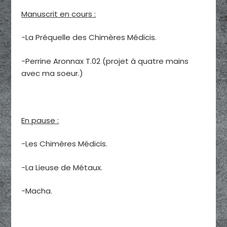
Manuscrit en cours :
-La Préquelle des Chimères Médicis.
-Perrine Aronnax T.02 (projet à quatre mains
avec ma soeur.)
En pause :
-Les Chimères Médicis.
-La Lieuse de Métaux.
-Macha.