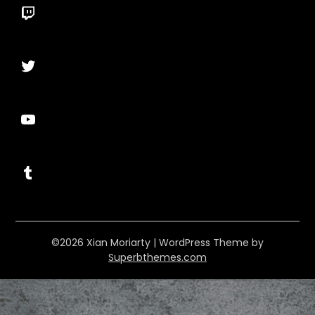
Twitch
Twitter
YouTube
Tumblr
©2026 Xian Moriarty
| WordPress Theme by
Superbthemes.com