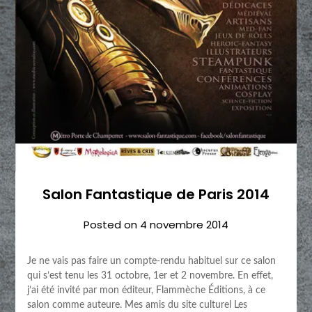
Salon Fantastique de Paris 2014
Posted on
4 novembre 2014
Je ne vais pas faire un compte-rendu habituel sur ce salon
qui s’est tenu les 31 octobre, 1er et 2 novembre. En effet,
j’ai été invité par mon éditeur, Flammèche Éditions, à ce
salon comme auteure. Mes amis du site culturel Les