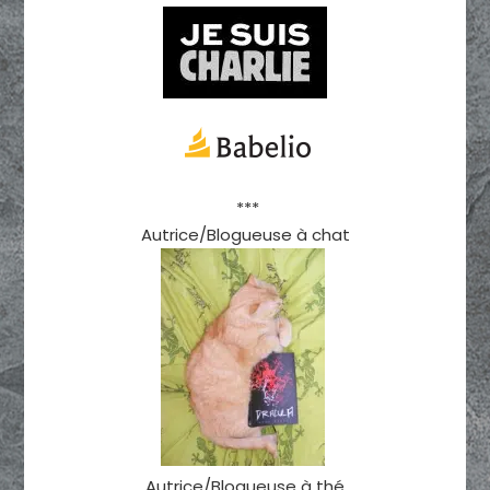
***
Autrice/Blogueuse à chat
Autrice/Blogueuse à thé