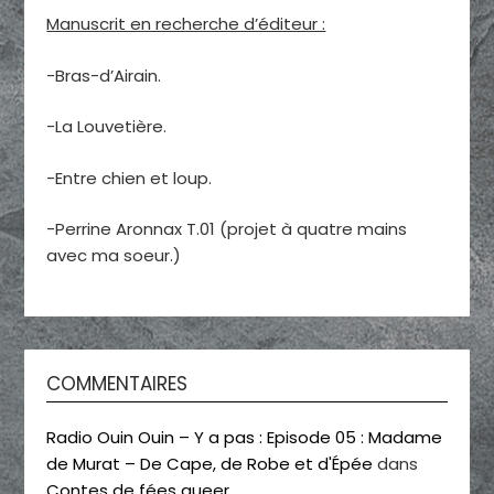
Manuscrit en recherche d’éditeur :
-Bras-d’Airain.
-La Louvetière.
-Entre chien et loup.
-Perrine Aronnax T.01 (projet à quatre mains
avec ma soeur.)
COMMENTAIRES
Radio Ouin Ouin – Y a pas : Episode 05 : Madame
de Murat – De Cape, de Robe et d'Épée
dans
Contes de fées queer