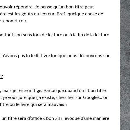
pouvoir répondre. Je pense qu’un bon titre peut
e est les gouts du lecteur. Bref, quelque chose de
 « bon titre ».
nd tout son sens lors de lecture ou à la fin de la lecture
 n’avons pas lu ledit livre lorsque nous découvrons son
 ?
, mais je reste mitigé. Parce que quand on lit un titre
et je vous jure que ça existe, chercher sur Google)… on
itre ou le livre qui sera mauvais ?
’un titre sera d’office « bon » s’il évoque d’une manière