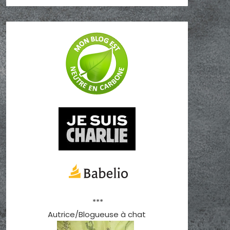
***
Autrice/Blogueuse à chat