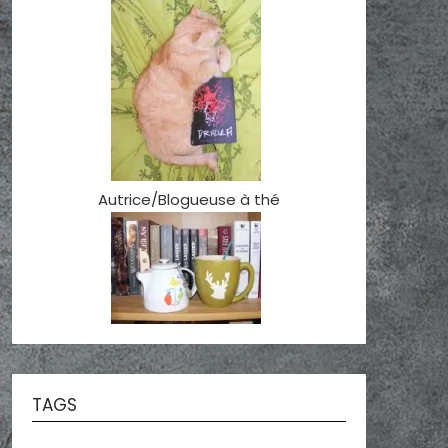
Autrice/Blogueuse à thé
TAGS