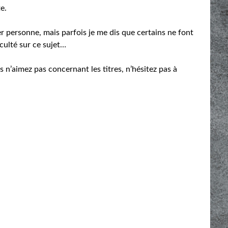
e.
er personne, mais parfois je me dis que certains ne font
iculté sur ce sujet…
n’aimez pas concernant les titres, n’hésitez pas à