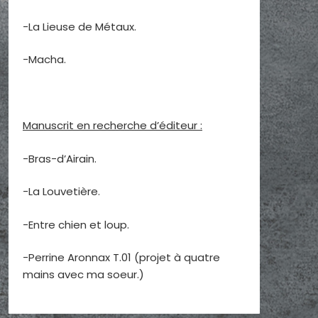
-La Lieuse de Métaux.
-Macha.
Manuscrit en recherche d’éditeur :
-Bras-d’Airain.
-La Louvetière.
-Entre chien et loup.
-Perrine Aronnax T.01 (projet à quatre
mains avec ma soeur.)