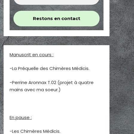
Manuscrit en cours :
-La Préquelle des Chimères Médicis.
-Perrine Aronnax T.02 (projet à quatre
mains avec ma soeur.)
En pause :
-Les Chimères Médicis.