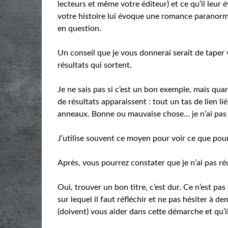
lecteurs et même votre éditeur) et ce qu’il leur 
votre histoire lui évoque une romance paranorm
en question.
Un conseil que je vous donnerai serait de taper v
résultats qui sortent.
Je ne sais pas si c’est un bon exemple, mais qua
de résultats apparaissent : tout un tas de lien l
anneaux. Bonne ou mauvaise chose… je n’ai pas
J’utilise souvent ce moyen pour voir ce que po
Après, vous pourrez constater que je n’ai pas ré
Oui, trouver un bon titre, c’est dur. Ce n’est pas
sur lequel il faut réfléchir et ne pas hésiter à
(doivent) vous aider dans cette démarche et qu’i