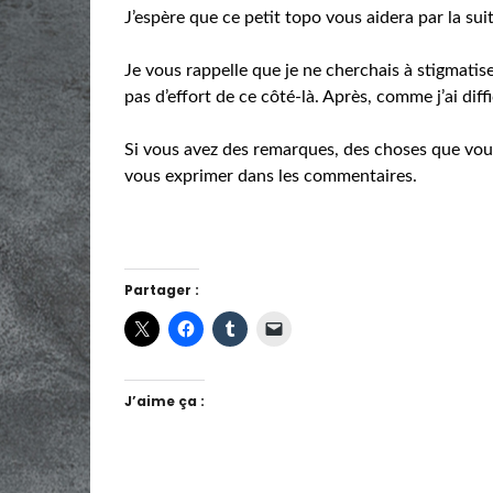
J’espère que ce petit topo vous aidera par la suit
Je vous rappelle que je ne cherchais à stigmatis
pas d’effort de ce côté-là. Après, comme j’ai diff
Si vous avez des remarques, des choses que vous 
vous exprimer dans les commentaires.
Partager :
J’aime ça :