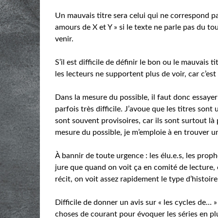
Un mauvais titre sera celui qui ne correspond pas
amours de X et Y » si le texte ne parle pas du t
venir.
S’il est difficile de définir le bon ou le mauvais t
les lecteurs ne supportent plus de voir, car c’est
Dans la mesure du possible, il faut donc essayer d
parfois très difficile. J’avoue que les titres son
sont souvent provisoires, car ils sont surtout l
mesure du possible, je m’emploie à en trouver un 
À bannir de toute urgence : les élu.e.s, les proph
jure que quand on voit ça en comité de lecture,
récit, on voit assez rapidement le type d’histoire 
Difficile de donner un avis sur « les cycles de… 
choses de courant pour évoquer les séries en pl