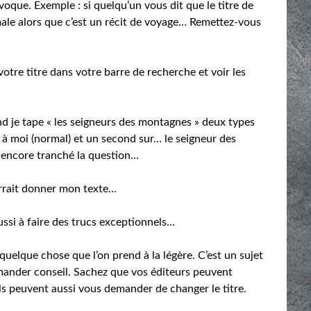
évoque. Exemple : si quelqu’un vous dit que le titre de
ale alors que c’est un récit de voyage… Remettez-vous
otre titre dans votre barre de recherche et voir les
nd je tape « les seigneurs des montagnes » deux types
ié à moi (normal) et un second sur… le seigneur des
 encore tranché la question…
urrait donner mon texte…
ussi à faire des trucs exceptionnels…
 quelque chose que l’on prend à la légère. C’est un sujet
 demander conseil. Sachez que vos éditeurs peuvent
ls peuvent aussi vous demander de changer le titre.