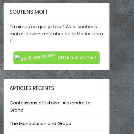
SOUTIENS MOI !
Tu aimes ce que je fais ? Alors soutiens
moi et deviens membre de la Moriarteam
!
Offre moi un Thé !
ARTICLES RÉCENTS
Confessions d’Histoire : Alexandre Le
Grand
The Mandalorian and Grogu