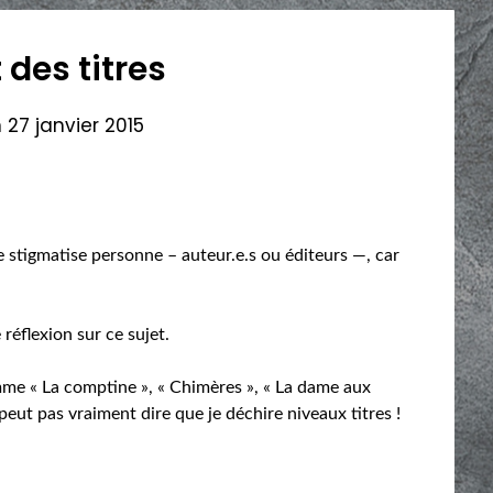
t des titres
n
27 janvier 2015
ne stigmatise personne – auteur.e.s ou éditeurs —, car
réflexion sur ce sujet.
omme « La comptine », « Chimères », « La dame aux
 peut pas vraiment dire que je déchire niveaux titres !