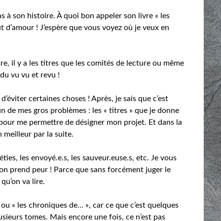
 à son histoire. À quoi bon appeler son livre « les
out d’amour ! J’espère que vous voyez où je veux en
itre, il y a les titres que les comités de lecture ou même
 du vu vu et revu !
’éviter certaines choses ! Après, je sais que c’est
t un de mes gros problèmes : les « titres » que je donne
à pour me permettre de désigner mon projet. Et dans la
meilleur par la suite.
éties, les envoyé.e.s, les sauveur.euse.s, etc. Je vous
 on prend peur ! Parce que sans forcément juger le
qu’on va lire.
» ou « les chroniques de… », car ce que c’est quelques
usieurs tomes. Mais encore une fois, ce n’est pas