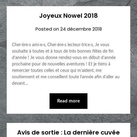
Joyeux Nowel 2018
Posted on
24 décembre 2018
Cher·ère·s ami·e·s, Cher·ère·s lecteur·trice·s, Je vous
souhaite à toutes et à tous de très bonnes fêtes de fin
d’année ! Je vous donne rendez-vous en début d’année
prochaine pour de nouvelles aventures ! Et je tiens à
remercier toutes celles et ceux qui m’aident, me
soutiennent et me conseillent toute l’année afin d’aller au
devant…
Read more
Avis de sortie : La dernière cuvée