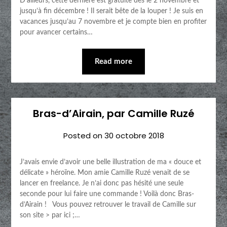
D’ailleurs, cette dernière est gratuite dès le 2 novembre et
jusqu’à fin décembre ! Il serait bête de la louper ! Je suis en
vacances jusqu’au 7 novembre et je compte bien en profiter
pour avancer certains…
Read more
Bras-d’Airain, par Camille Ruzé
Posted on
30 octobre 2018
J’avais envie d’avoir une belle illustration de ma « douce et
délicate » héroïne. Mon amie Camille Ruzé venait de se
lancer en freelance. Je n’ai donc pas hésité une seule
seconde pour lui faire une commande ! Voilà donc Bras-
d’Airain ! Vous pouvez retrouver le travail de Camille sur
son site > par ici ;…