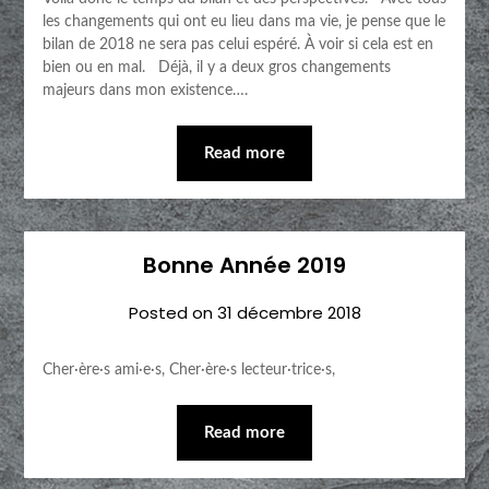
les changements qui ont eu lieu dans ma vie, je pense que le
bilan de 2018 ne sera pas celui espéré. À voir si cela est en
bien ou en mal. Déjà, il y a deux gros changements
majeurs dans mon existence….
Read more
Bonne Année 2019
Posted on
31 décembre 2018
Cher·ère·s ami·e·s, Cher·ère·s lecteur·trice·s,
Read more