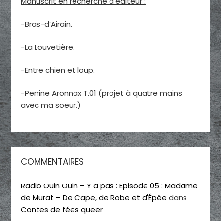
Manuscrit en recherche d’éditeur :
-Bras-d’Airain.
-La Louvetière.
-Entre chien et loup.
-Perrine Aronnax T.01 (projet à quatre mains
avec ma soeur.)
COMMENTAIRES
Radio Ouin Ouin – Y a pas : Episode 05 : Madame
de Murat – De Cape, de Robe et d'Épée
dans
Contes de fées queer