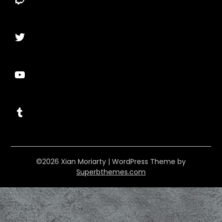
Twitter
YouTube
Tumblr
©2026 Xian Moriarty
| WordPress Theme by
Superbthemes.com