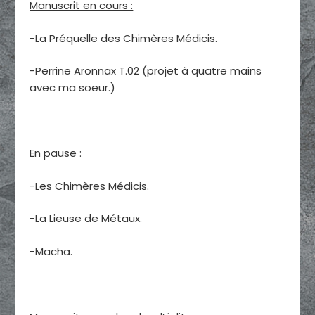
Manuscrit en cours :
-La Préquelle des Chimères Médicis.
-Perrine Aronnax T.02 (projet à quatre mains
avec ma soeur.)
En pause :
-Les Chimères Médicis.
-La Lieuse de Métaux.
-Macha.