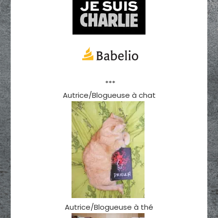
***
Autrice/Blogueuse à chat
Autrice/Blogueuse à thé