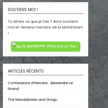
SOUTIENS MOI !
Tu aimes ce que je fais ? Alors soutiens
moi et deviens membre de la Moriarteam
!
Offre moi un Thé !
ARTICLES RÉCENTS
Confessions d’Histoire : Alexandre Le
Grand
The Mandalorian and Grogu