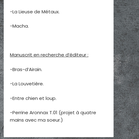
-La Lieuse de Métaux.
-Macha.
Manuscrit en recherche d’éditeur :
-Bras-d’Airain.
-La Louvetière.
-Entre chien et loup.
-Perrine Aronnax T.01 (projet à quatre
mains avec ma soeur.)