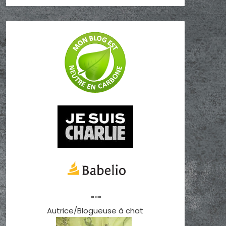
***
Autrice/Blogueuse à chat