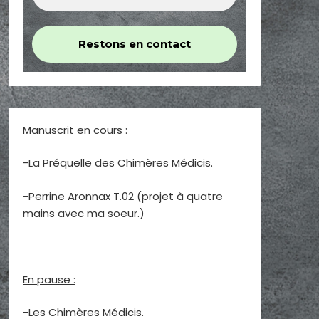
Manuscrit en cours :
-La Préquelle des Chimères Médicis.
-Perrine Aronnax T.02 (projet à quatre
mains avec ma soeur.)
En pause :
-Les Chimères Médicis.