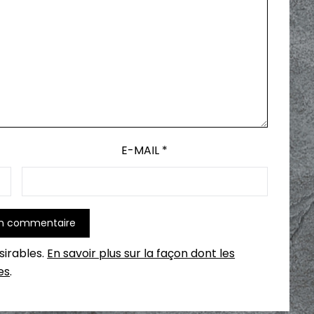
E-MAIL
*
ésirables.
En savoir plus sur la façon dont les
es
.