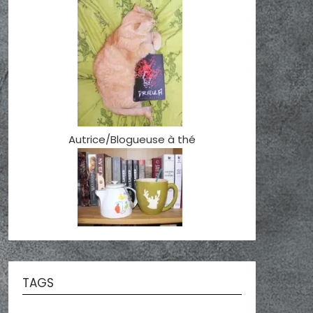
Autrice/Blogueuse à thé
TAGS