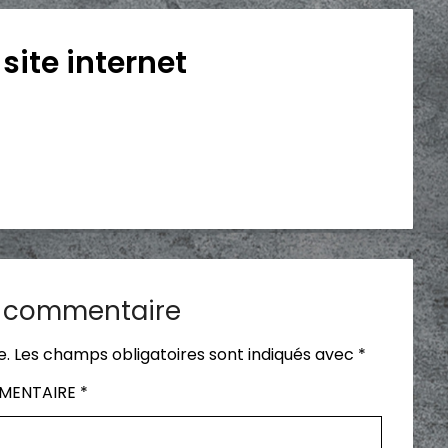
site internet
n commentaire
e.
Les champs obligatoires sont indiqués avec
*
MENTAIRE
*