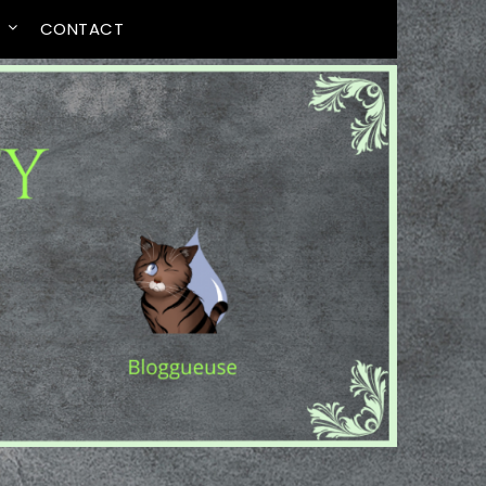
T
CONTACT