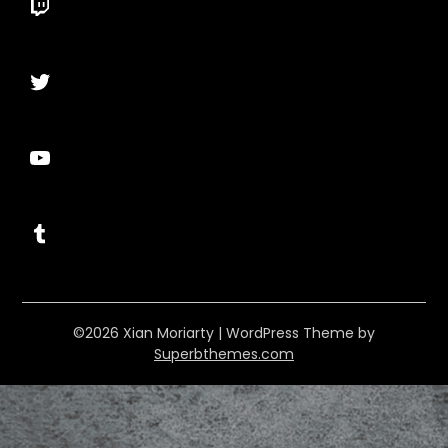
Twitch
Twitter
YouTube
Tumblr
©2026 Xian Moriarty
| WordPress Theme by
Superbthemes.com