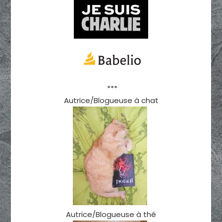
***
Autrice/Blogueuse à chat
Autrice/Blogueuse à thé