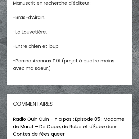
Manuscrit en recherche d’éditeur :
-Bras-d’Airain.
-La Louvetière.
-Entre chien et loup.
-Perrine Aronnax T.01 (projet à quatre mains
avec ma soeur.)
COMMENTAIRES
Radio Ouin Ouin – Y a pas : Episode 05 : Madame
de Murat – De Cape, de Robe et d'Épée
dans
Contes de fées queer