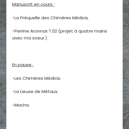
Manuscrit en cours :
-La Préquelle des Chimères Médicis.
-Perrine Aronnax T.02 (projet à quatre mains
avec ma soeur.)
En pause :
-Les Chimères Médicis.
-La Lieuse de Métaux.
-Macha.