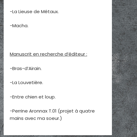
-La Lieuse de Métaux.
-Macha.
Manuscrit en recherche d’éditeur :
-Bras-d’Airain.
-La Louvetière.
-Entre chien et loup.
-Perrine Aronnax T.01 (projet à quatre
mains avec ma soeur.)