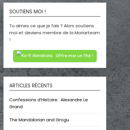
SOUTIENS MOI !
Tu aimes ce que je fais ? Alors soutiens
moi et deviens membre de la Moriarteam
!
Offre moi un Thé !
ARTICLES RÉCENTS
Confessions d’Histoire : Alexandre Le
Grand
The Mandalorian and Grogu