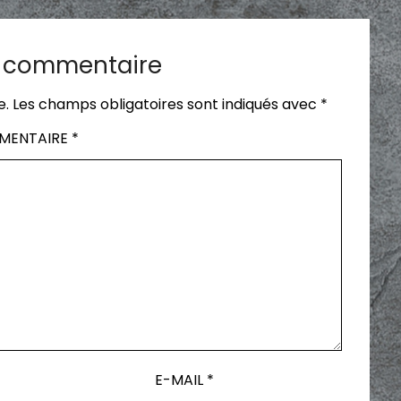
n commentaire
e.
Les champs obligatoires sont indiqués avec
*
MENTAIRE
*
E-MAIL
*