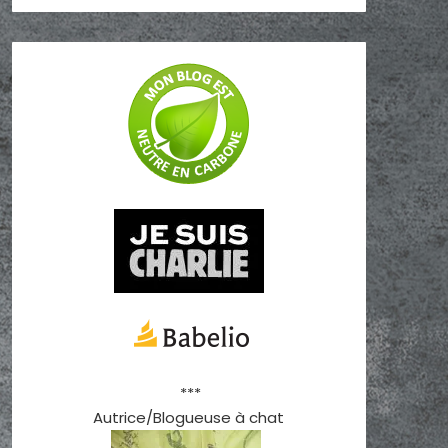
***
Autrice/Blogueuse à chat