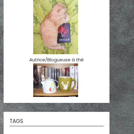
Autrice/Blogueuse à thé
TAGS