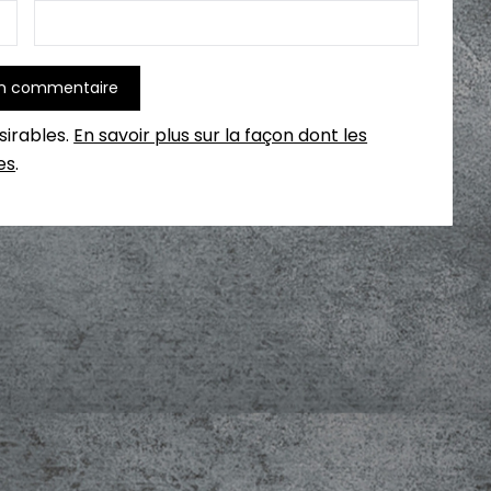
ésirables.
En savoir plus sur la façon dont les
es
.