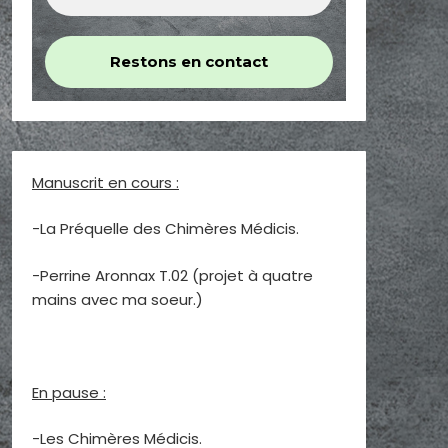
Manuscrit en cours :
-La Préquelle des Chimères Médicis.
-Perrine Aronnax T.02 (projet à quatre
mains avec ma soeur.)
En pause :
-Les Chimères Médicis.