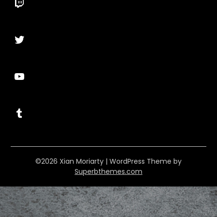
Twitch
Twitter
YouTube
Tumblr
©2026 Xian Moriarty
| WordPress Theme by
Superbthemes.com