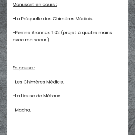
Manuscrit en cours :
-La Préquelle des Chimères Médicis.
-Perrine Aronnax T.02 (projet à quatre mains
avec ma soeur.)
En pause :
-Les Chimères Médicis.
-La Lieuse de Métaux.
-Macha.