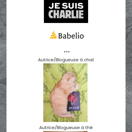
***
Autrice/Blogueuse à chat
Autrice/Blogueuse à thé