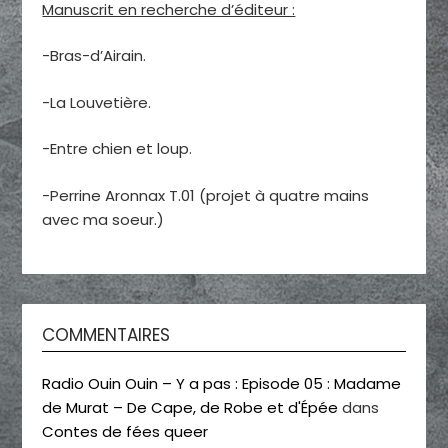
Manuscrit en recherche d’éditeur :
-Bras-d’Airain.
-La Louvetière.
-Entre chien et loup.
-Perrine Aronnax T.01 (projet à quatre mains
avec ma soeur.)
COMMENTAIRES
Radio Ouin Ouin – Y a pas : Episode 05 : Madame
de Murat – De Cape, de Robe et d'Épée
dans
Contes de fées queer