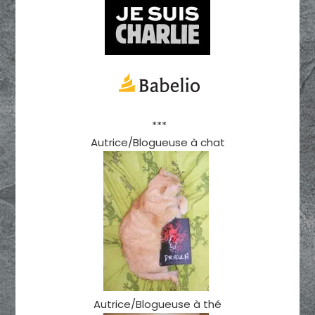
***
Autrice/Blogueuse à chat
Autrice/Blogueuse à thé