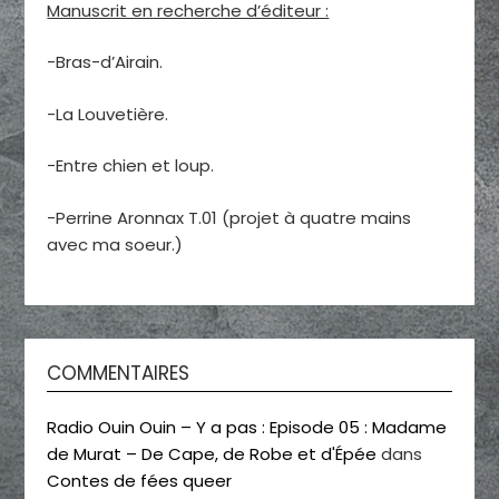
Manuscrit en recherche d’éditeur :
-Bras-d’Airain.
-La Louvetière.
-Entre chien et loup.
-Perrine Aronnax T.01 (projet à quatre mains
avec ma soeur.)
COMMENTAIRES
Radio Ouin Ouin – Y a pas : Episode 05 : Madame
de Murat – De Cape, de Robe et d'Épée
dans
Contes de fées queer