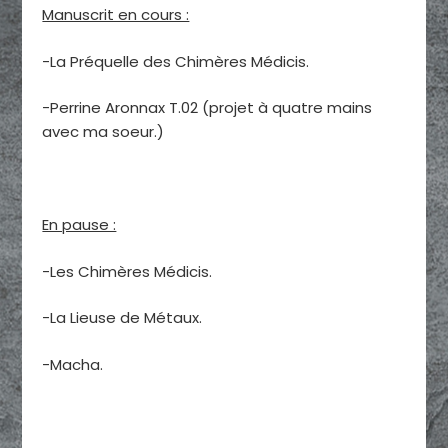
Manuscrit en cours :
-La Préquelle des Chimères Médicis.
-Perrine Aronnax T.02 (projet à quatre mains
avec ma soeur.)
En pause :
-Les Chimères Médicis.
-La Lieuse de Métaux.
-Macha.