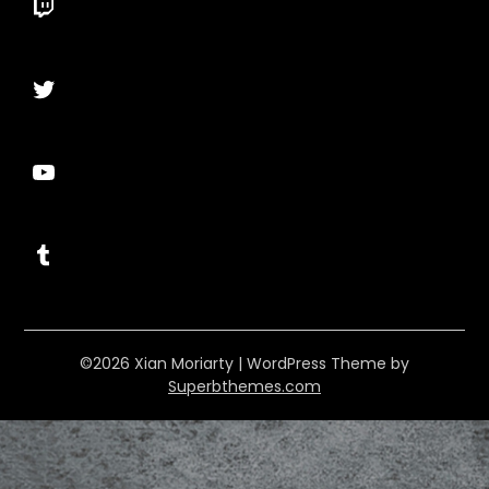
Twitch
Twitter
YouTube
Tumblr
©2026 Xian Moriarty
| WordPress Theme by
Superbthemes.com