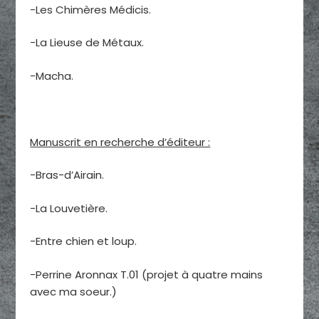
-Les Chimères Médicis.
-La Lieuse de Métaux.
-Macha.
Manuscrit en recherche d’éditeur :
-Bras-d’Airain.
-La Louvetière.
-Entre chien et loup.
-Perrine Aronnax T.01 (projet à quatre mains
avec ma soeur.)