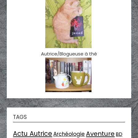
Autrice/Blogueuse à thé
TAGS
Actu Autrice
Aventure
Archéologie
BD