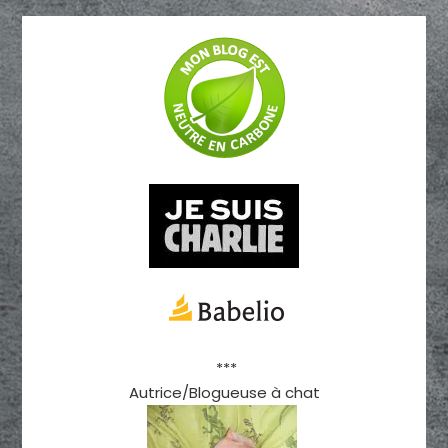
***
Autrice/Blogueuse à chat