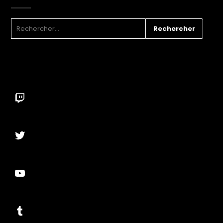
RECHERCHER :
Twitch
Twitter
YouTube
Tumblr