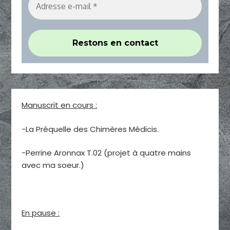
Manuscrit en cours :
-La Préquelle des Chimères Médicis.
-Perrine Aronnax T.02 (projet à quatre mains
avec ma soeur.)
En pause :