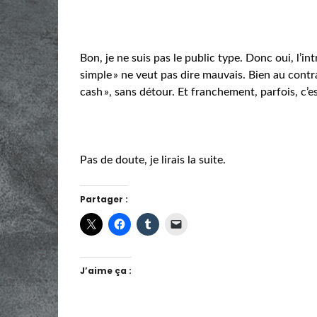
Bon, je ne suis pas le public type. Donc oui, l’in
simple » ne veut pas dire mauvais. Bien au contr
cash », sans détour. Et franchement, parfois, c’es
Pas de doute, je lirais la suite.
Partager :
J’aime ça :