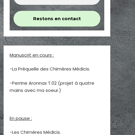
Manuscrit en cours :
-La Préquelle des Chimères Médicis.
-Perrine Aronnax T.02 (projet à quatre
mains avec ma soeur.)
En pause :
-Les Chimères Médicis.