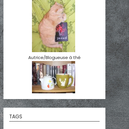
Autrice/Blogueuse à thé
TAGS