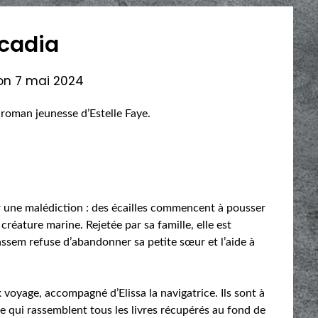
cadia
 on
7 mai 2024
n roman jeunesse d’Estelle Faye.
r une malédiction : des écailles commencent à pousser
 créature marine. Rejetée par sa famille, elle est
assem refuse d’abandonner sa petite sœur et l’aide à
voyage, accompagné d’Elissa la navigatrice. Ils sont à
ue qui rassemblent tous les livres récupérés au fond de