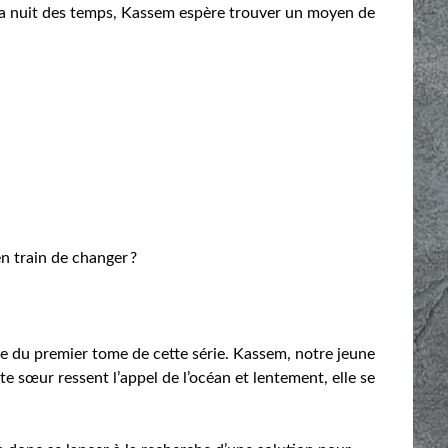
 la nuit des temps, Kassem espère trouver un moyen de
en train de changer ?
ure du premier tome de cette série. Kassem, notre jeune
e sœur ressent l’appel de l’océan et lentement, elle se