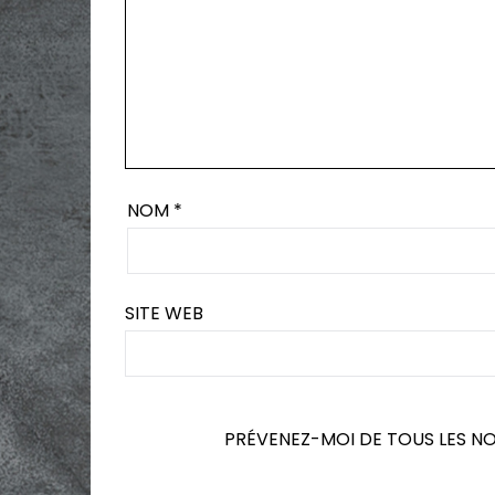
NOM
*
SITE WEB
PRÉVENEZ-MOI DE TOUS LES N