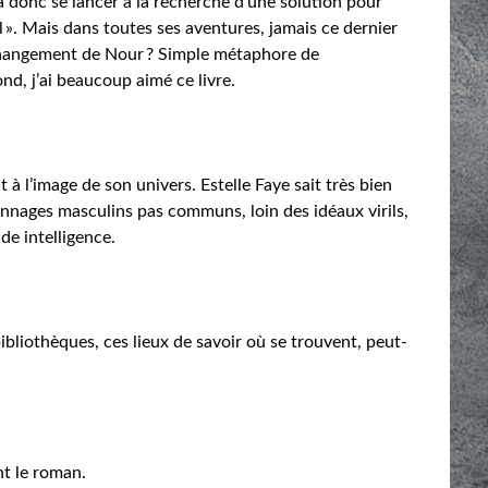
a donc se lancer à la recherche d’une solution pour
 ». Mais dans toutes ses aventures, jamais ce dernier
e changement de Nour ? Simple métaphore de
d, j’ai beaucoup aimé ce livre.
t à l’image de son univers. Estelle Faye sait très bien
sonnages masculins pas communs, loin des idéaux virils,
de intelligence.
bliothèques, ces lieux de savoir où se trouvent, peut-
nt le roman.