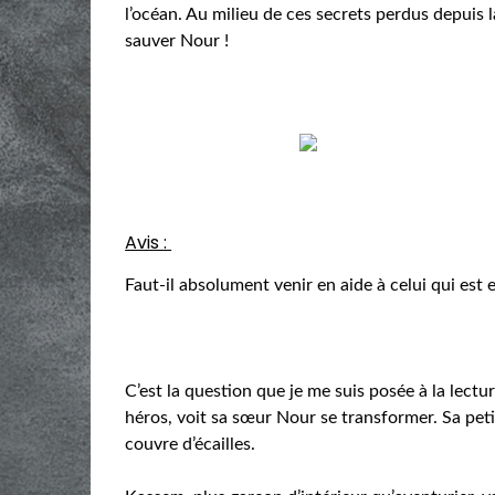
l’océan. Au milieu de ces secrets perdus depuis
sauver Nour !
Avis :
Faut-il absolument venir en aide à celui qui est 
C’est la question que je me suis posée à la lect
héros, voit sa sœur Nour se transformer. Sa petit
couvre d’écailles.