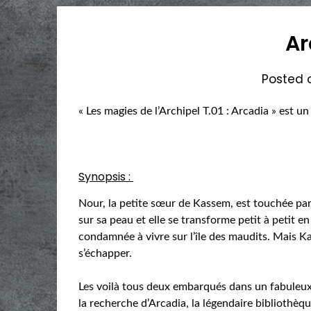
Ar
Posted
« Les magies de l’Archipel T.01 : Arcadia » est u
Synopsis :
Nour, la petite sœur de Kassem, est touchée pa
sur sa peau et elle se transforme petit à petit en
condamnée à vivre sur l’île des maudits. Mais K
s’échapper.
Les voilà tous deux embarqués dans un fabuleux 
la recherche d’Arcadia, la légendaire bibliothèq