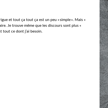
trigue et tout ça tout ça est un peu « simple ». Mais «
aire. Je trouve même que les discours sont plus «
t tout ce dont j’ai besoin.