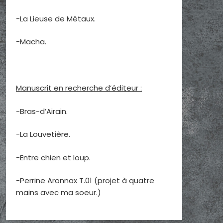
-La Lieuse de Métaux.
-Macha.
Manuscrit en recherche d’éditeur :
-Bras-d’Airain.
-La Louvetière.
-Entre chien et loup.
-Perrine Aronnax T.01 (projet à quatre
mains avec ma soeur.)