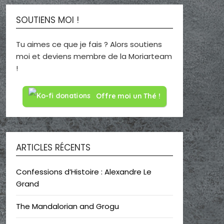
SOUTIENS MOI !
Tu aimes ce que je fais ? Alors soutiens
moi et deviens membre de la Moriarteam
!
Offre moi un Thé !
ARTICLES RÉCENTS
Confessions d’Histoire : Alexandre Le
Grand
The Mandalorian and Grogu