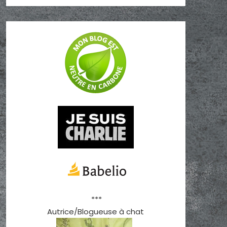
***
Autrice/Blogueuse à chat