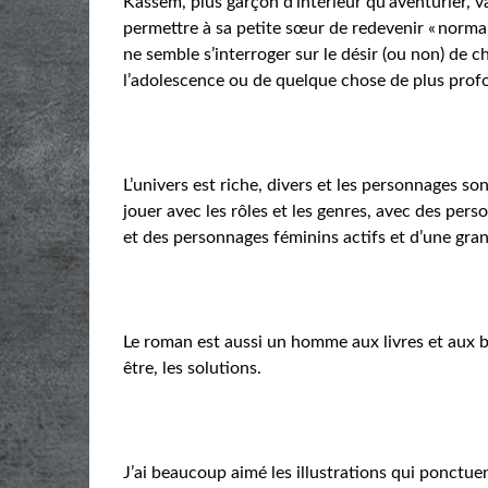
Kassem, plus garçon d’intérieur qu’aventurier, v
permettre à sa petite sœur de redevenir « normal
ne semble s’interroger sur le désir (ou non) d
l’adolescence ou de quelque chose de plus profon
L’univers est riche, divers et les personnages son
jouer avec les rôles et les genres, avec des per
et des personnages féminins actifs et d’une gran
Le roman est aussi un homme aux livres et aux bi
être, les solutions.
J’ai beaucoup aimé les illustrations qui ponctue