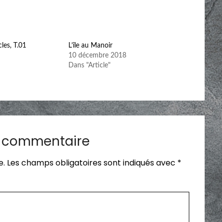
les, T.01
L’île au Manoir
10 décembre 2018
Dans "Article"
n commentaire
e.
Les champs obligatoires sont indiqués avec
*