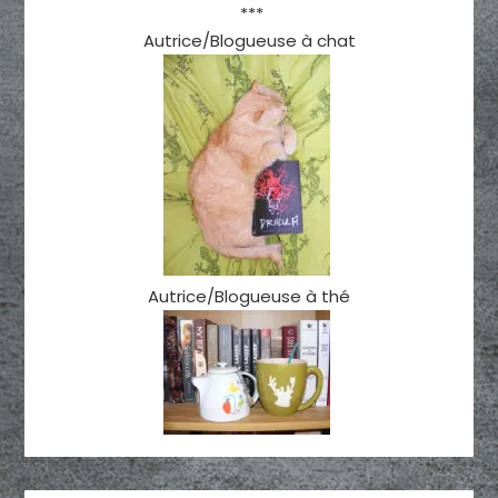
***
Autrice/Blogueuse à chat
Autrice/Blogueuse à thé