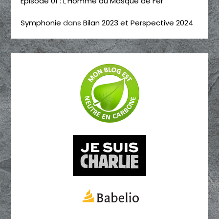
Episode 01 : L’Homme au Masque de Fer
Symphonie
dans
Bilan 2023 et Perspective 2024