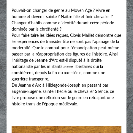
Pouvait-on changer de genre au Moyen Âge ? Vivre en
homme et devenir sainte ? Naître fille et finir chevalier ?
Changer d’habits comme d’identité durant cette période
dominée par la chrétienté ?
Pour faire taire les idées reçues, Clovis Maillet démontre que
les expériences de transidentité ne sont pas l’apanage de la
modernité. Que le combat pour l’émancipation peut même
passer par la réappropriation des figures de l’histoire. Ainsi
l’héritage de Jeanne d’Arc est-il disputé à la droite
nationaliste par les militants
queer
libertaires qui la
considèrent, depuis la fin du xxe siècle, comme une
guerrière transgenre.
De Jeanne d’Arc à Hildegonde-Joseph en passant par
Eugénie-Eugène, sainte Thècle ou le chevalier Silence, ce
livre propose une réflexion sur le genre en retraçant une
histoire trans de l’époque médiévale.