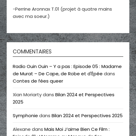
-Perrine Aronnax T.01 (projet à quatre mains
avec ma soeur.)
COMMENTAIRES
Radio Ouin Ouin – Y a pas : Episode 05 : Madame
de Murat – De Cape, de Robe et d'Épée
dans
Contes de fées queer
Xian Moriarty
dans
Bilan 2024 et Perspectives
2025
Symphonie
dans
Bilan 2024 et Perspectives 2025
Alexane
dans
Mais Moi J’aime Bien Ce Film :