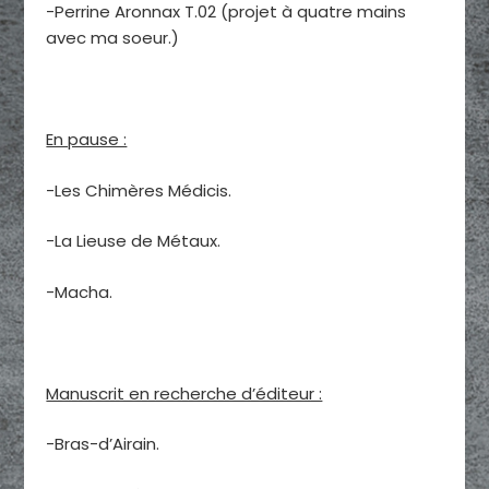
-Perrine Aronnax T.02 (projet à quatre mains
avec ma soeur.)
En pause :
-Les Chimères Médicis.
-La Lieuse de Métaux.
-Macha.
Manuscrit en recherche d’éditeur :
-Bras-d’Airain.