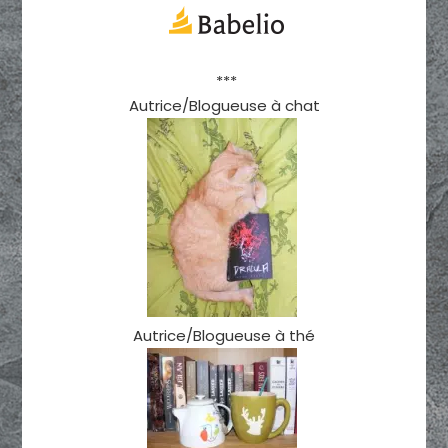
***
Autrice/Blogueuse à chat
Autrice/Blogueuse à thé