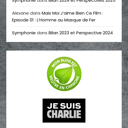
Symphonie
dans
Bilan 2024 et Perspectives 2025
Alexane
dans
Mais Moi J’aime Bien Ce Film :
Episode 01 : L’Homme au Masque de Fer
Symphonie
dans
Bilan 2023 et Perspective 2024