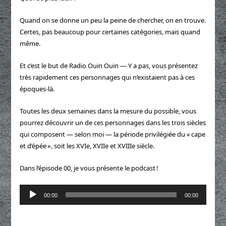
Quand on se donne un peu la peine de chercher, on en trouve.
Certes, pas beaucoup pour certaines catégories, mais quand
même.
Et c’est le but de Radio Ouin Ouin — Y a pas, vous présentez
très rapidement ces personnages qui n’existaient pas à ces
époques-là.
Toutes les deux semaines dans la mesure du possible, vous
pourrez découvrir un de ces personnages dans les trois siècles
qui composent — selon moi — la période privilégiée du « cape
et d’épée », soit les XVIe, XVIIe et XVIIIe siècle.
Dans l’épisode 00, je vous présente le podcast !
Lecteur
00:00
00:00
audio