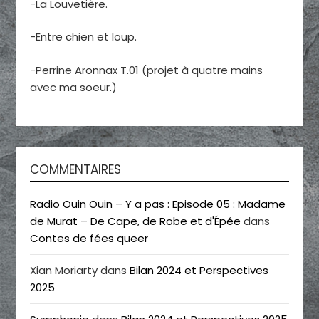
-La Louvetière.
-Entre chien et loup.
-Perrine Aronnax T.01 (projet à quatre mains
avec ma soeur.)
COMMENTAIRES
Radio Ouin Ouin – Y a pas : Episode 05 : Madame
de Murat – De Cape, de Robe et d'Épée
dans
Contes de fées queer
Xian Moriarty
dans
Bilan 2024 et Perspectives
2025