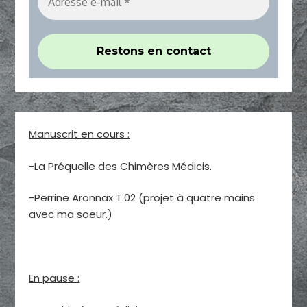
Manuscrit en cours :
-La Préquelle des Chimères Médicis.
-Perrine Aronnax T.02 (projet à quatre mains
avec ma soeur.)
En pause :