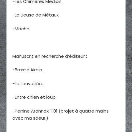
-Les Chimères Médicis.
-La Lieuse de Métaux.
-Macha.
Manuscrit en recherche d’éditeur :
-Bras-d’Airain.
-La Louvetière.
-Entre chien et loup.
-Perrine Aronnax T.01 (projet à quatre mains
avec ma soeur.)