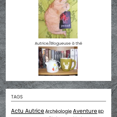
Autrice/Blogueuse à thé
TAGS
Actu Autrice
Aventure
Archéologie
BD