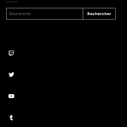
RECHERCHER :
Twitch
Twitter
YouTube
Tumblr