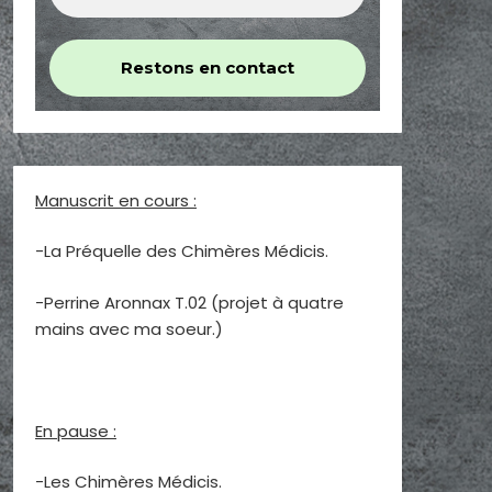
Manuscrit en cours :
-La Préquelle des Chimères Médicis.
-Perrine Aronnax T.02 (projet à quatre
mains avec ma soeur.)
En pause :
-Les Chimères Médicis.