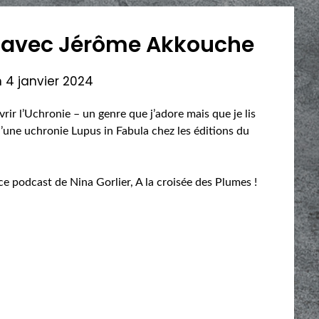
e avec Jérôme Akkouche
n
4 janvier 2024
r l’Uchronie – un genre que j’adore mais que je lis
’une uchronie Lupus in Fabula chez les éditions du
 ce podcast de Nina Gorlier, A la croisée des Plumes !