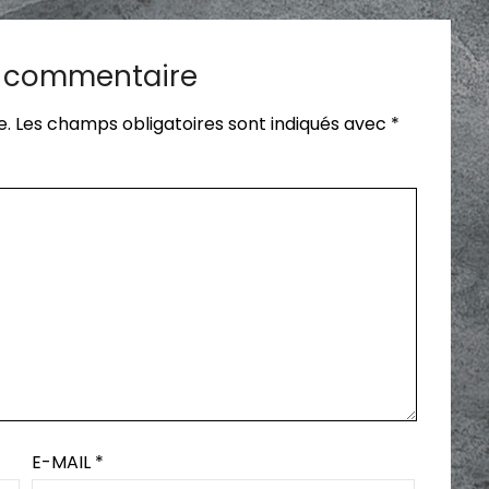
n commentaire
e.
Les champs obligatoires sont indiqués avec
*
E-MAIL
*