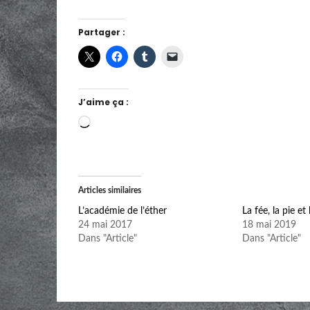
Partager :
J’aime ça :
Chargement…
Articles similaires
L’académie de l’éther
La fée, la pie et
24 mai 2017
18 mai 2019
Dans "Article"
Dans "Article"