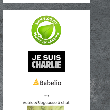
***
Autrice/Blogueuse à chat