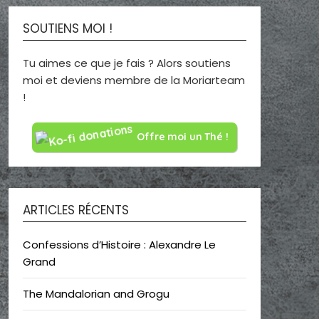
SOUTIENS MOI !
Tu aimes ce que je fais ? Alors soutiens
moi et deviens membre de la Moriarteam
!
Offre moi un Thé !
ARTICLES RÉCENTS
Confessions d’Histoire : Alexandre Le
Grand
The Mandalorian and Grogu