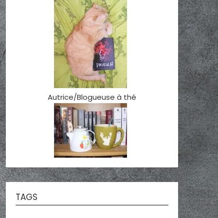
Autrice/Blogueuse à thé
TAGS