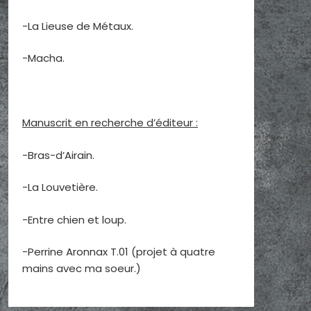
-La Lieuse de Métaux.
-Macha.
Manuscrit en recherche d’éditeur :
-Bras-d’Airain.
-La Louvetière.
-Entre chien et loup.
-Perrine Aronnax T.01 (projet à quatre
mains avec ma soeur.)