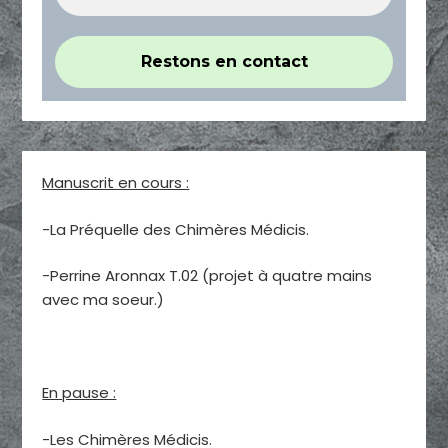
Manuscrit en cours :
-La Préquelle des Chimères Médicis.
-Perrine Aronnax T.02 (projet à quatre mains
avec ma soeur.)
En pause :
-Les Chimères Médicis.