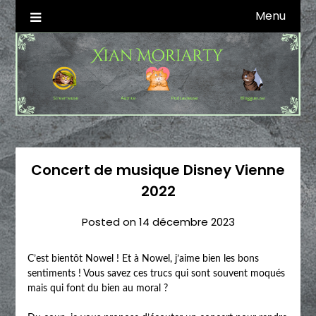
Skip
Menu
Autrice SFFF & Blogueuse & Streameuse
Xian Moriarty
to
content
Concert de musique Disney Vienne
2022
Posted on
14 décembre 2023
C’est bientôt Nowel ! Et à Nowel, j’aime bien les bons
sentiments ! Vous savez ces trucs qui sont souvent moqués
mais qui font du bien au moral ?