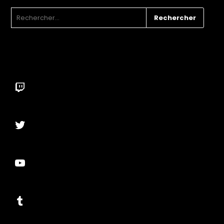
RECHERCHER :
Twitch
Twitter
YouTube
Tumblr