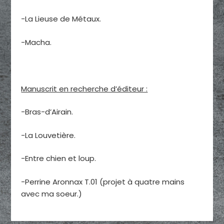
-La Lieuse de Métaux.
-Macha.
Manuscrit en recherche d’éditeur :
-Bras-d’Airain.
-La Louvetière.
-Entre chien et loup.
-Perrine Aronnax T.01 (projet à quatre mains
avec ma soeur.)