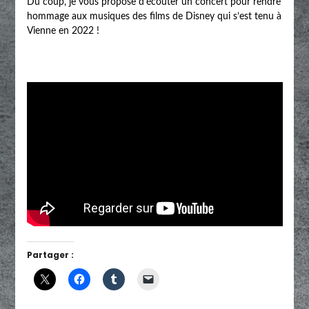
Du coup, je vous propose d’écouter un concert pour rendre
hommage aux musiques des films de Disney qui s’est tenu à
Vienne en 2022 !
Partager :