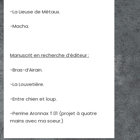
-La Lieuse de Métaux.
-Macha.
Manuscrit en recherche d’éditeur :
-Bras-d’Airain.
-La Louvetière.
-Entre chien et loup.
-Perrine Aronnax T.01 (projet à quatre
mains avec ma soeur.)