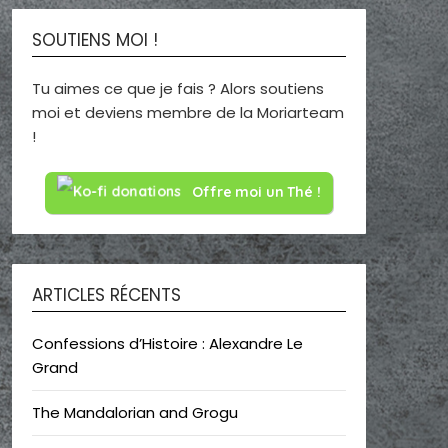
SOUTIENS MOI !
Tu aimes ce que je fais ? Alors soutiens
moi et deviens membre de la Moriarteam
!
Offre moi un Thé !
ARTICLES RÉCENTS
Confessions d’Histoire : Alexandre Le
Grand
The Mandalorian and Grogu