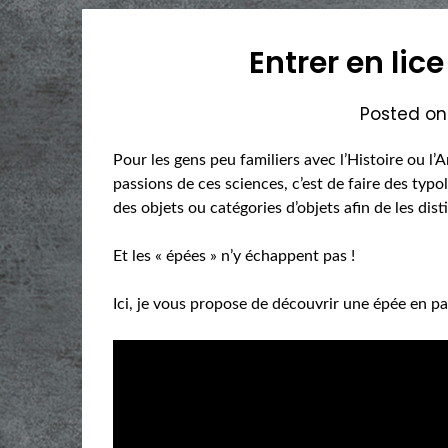
Entrer en lic
Posted o
Pour les gens peu familiers avec l’Histoire ou l
passions de ces sciences, c’est de faire des typ
des objets ou catégories d’objets afin de les dist
Et les « épées » n’y échappent pas !
Ici, je vous propose de découvrir une épée en par