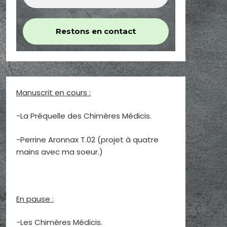
Manuscrit en cours :
-La Préquelle des Chimères Médicis.
-Perrine Aronnax T.02 (projet à quatre
mains avec ma soeur.)
En pause :
-Les Chimères Médicis.