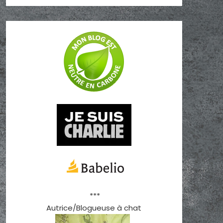
***
Autrice/Blogueuse à chat