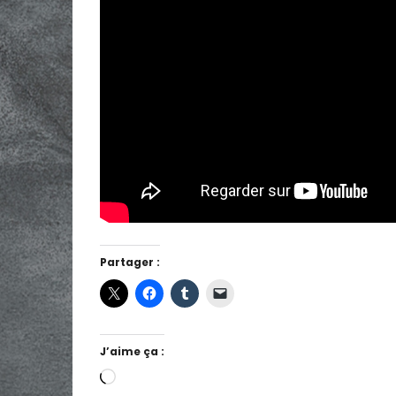
Partager :
J’aime ça :
Chargement…