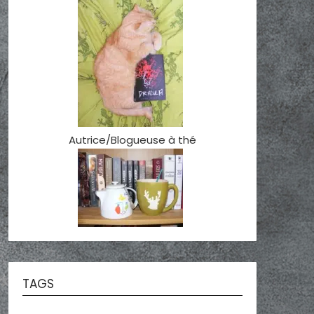
Autrice/Blogueuse à thé
TAGS