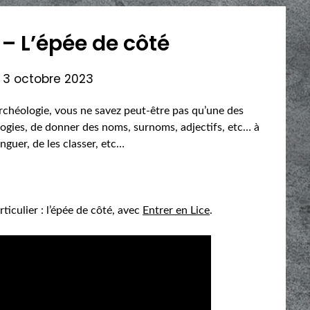
e – L’épée de côté
n
3 octobre 2023
’Archéologie, vous ne savez peut-être pas qu’une des
ologies, de donner des noms, surnoms, adjectifs, etc… à
inguer, de les classer, etc…
ticulier : l’épée de côté, avec
Entrer en Lice
.