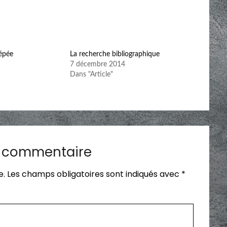
’épée
La recherche bibliographique
7 décembre 2014
Dans "Article"
n commentaire
e.
Les champs obligatoires sont indiqués avec
*