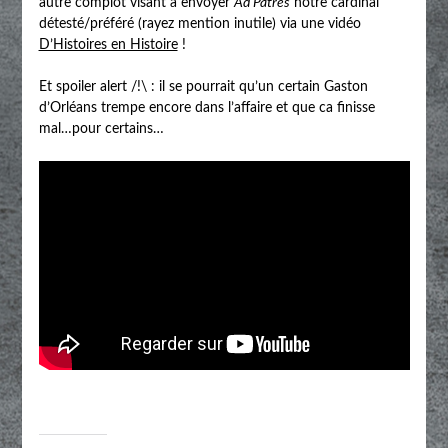
autre complot visant à envoyer
Ad Patres
notre cardinal
détesté/préféré (rayez mention inutile) via une vidéo
D’Histoires en Histoire
!
Et spoiler alert /!\ : il se pourrait qu’un certain Gaston
d’Orléans trempe encore dans l’affaire et que ca finisse
mal…pour certains…