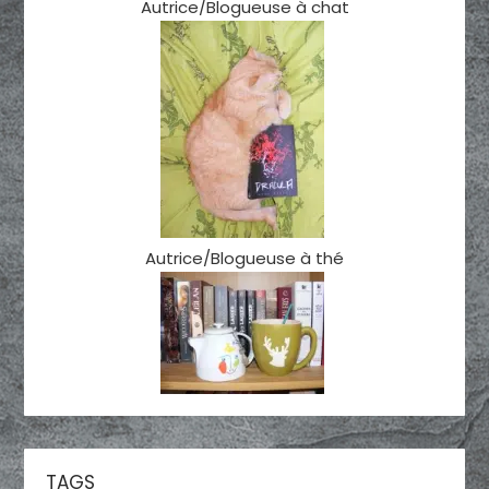
Autrice/Blogueuse à chat
Autrice/Blogueuse à thé
TAGS