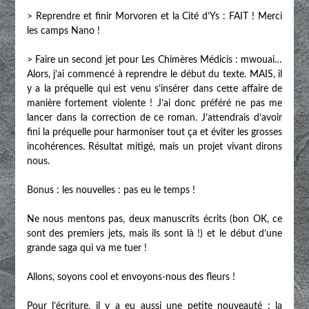
> Reprendre et finir Morvoren et la Cité d’Ys : FAIT ! Merci
les camps Nano !
> Faire un second jet pour Les Chimères Médicis : mwouai…
Alors, j’ai commencé à reprendre le début du texte. MAIS, il
y a la préquelle qui est venu s’insérer dans cette affaire de
manière fortement violente ! J’ai donc préféré ne pas me
lancer dans la correction de ce roman. J’attendrais d’avoir
fini la préquelle pour harmoniser tout ça et éviter les grosses
incohérences. Résultat mitigé, mais un projet vivant dirons
nous.
Bonus : les nouvelles : pas eu le temps !
Ne nous mentons pas, deux manuscrits écrits (bon OK, ce
sont des premiers jets, mais ils sont là !) et le début d’une
grande saga qui va me tuer !
Allons, soyons cool et envoyons-nous des fleurs !
Pour l’écriture, il y a eu aussi une petite nouveauté :
la