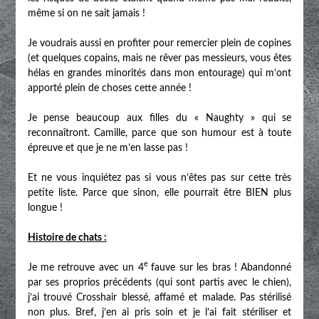
même si on ne sait jamais !
Je voudrais aussi en profiter pour remercier plein de copines
(et quelques copains, mais ne rêver pas messieurs, vous êtes
hélas en grandes minorités dans mon entourage) qui m’ont
apporté plein de choses cette année !
Je pense beaucoup aux filles du « Naughty » qui se
reconnaîtront. Camille, parce que son humour est à toute
épreuve et que je ne m’en lasse pas !
Et ne vous inquiétez pas si vous n’êtes pas sur cette très
petite liste. Parce que sinon, elle pourrait être BIEN plus
longue !
Histoire de chats :
e
Je me retrouve avec un 4
fauve sur les bras ! Abandonné
par ses proprios précédents (qui sont partis avec le chien),
j’ai trouvé Crosshair blessé, affamé et malade. Pas stérilisé
non plus. Bref, j’en ai pris soin et je l’ai fait stériliser et