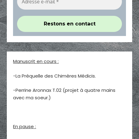
Manuscrit en cours :
-La Préquelle des Chimères Médicis.
-Perrine Aronnax T.02 (projet à quatre mains
avec ma soeur.)
En pause :