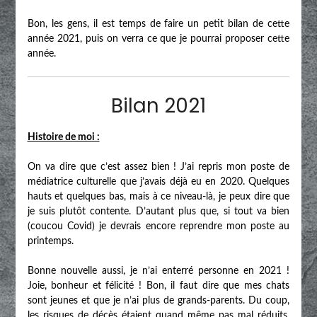
Bon, les gens, il est temps de faire un petit bilan de cette
année 2021, puis on verra ce que je pourrai proposer cette
année.
Bilan 2021
Histoire de moi :
On va dire que c’est assez bien ! J’ai repris mon poste de
médiatrice culturelle que j’avais déjà eu en 2020. Quelques
hauts et quelques bas, mais à ce niveau-là, je peux dire que
je suis plutôt contente. D’autant plus que, si tout va bien
(coucou Covid) je devrais encore reprendre mon poste au
printemps.
Bonne nouvelle aussi, je n’ai enterré personne en 2021 !
Joie, bonheur et félicité ! Bon, il faut dire que mes chats
sont jeunes et que je n’ai plus de grands-parents. Du coup,
les risques de décès étaient quand même pas mal réduits,