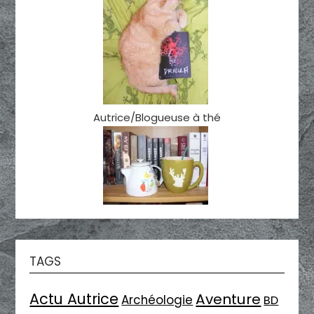
Autrice/Blogueuse à thé
TAGS
Actu Autrice
Aventure
Archéologie
BD