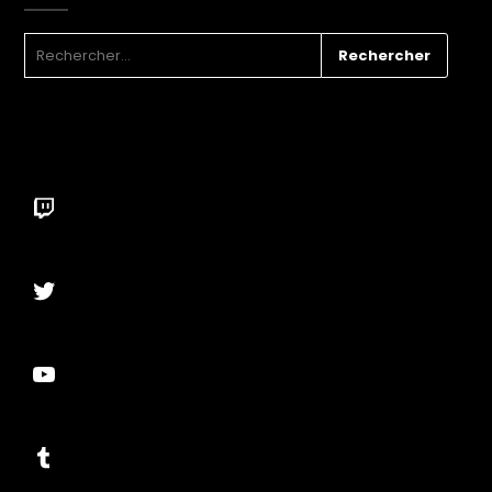
RECHERCHER :
Twitch
Twitter
YouTube
Tumblr