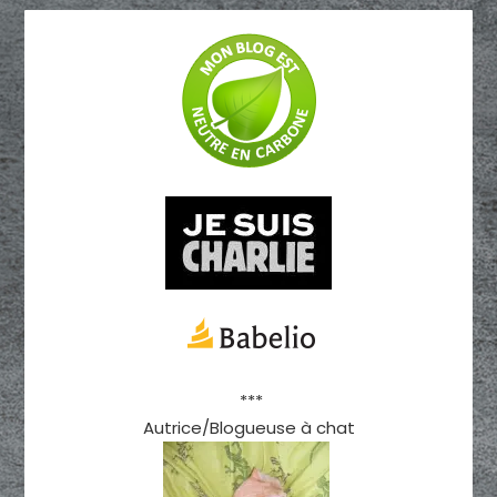
***
Autrice/Blogueuse à chat