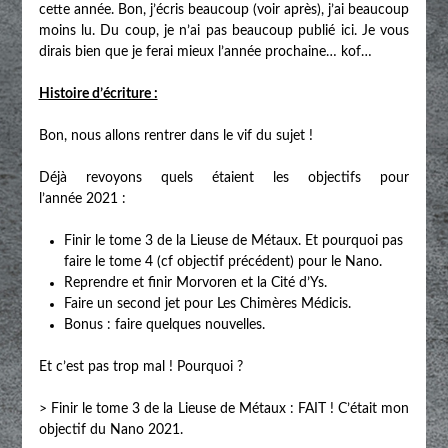
cette année. Bon, j’écris beaucoup (voir après), j’ai beaucoup
moins lu. Du coup, je n’ai pas beaucoup publié ici. Je vous
dirais bien que je ferai mieux l’année prochaine… kof…
Histoire d’écriture :
Bon, nous allons rentrer dans le vif du sujet !
Déjà revoyons quels étaient les objectifs pour
l’année 2021 :
Finir le tome 3 de la Lieuse de Métaux. Et pourquoi pas
faire le tome 4 (cf objectif précédent) pour le Nano.
Reprendre et finir Morvoren et la Cité d’Ys.
Faire un second jet pour Les Chimères Médicis.
Bonus : faire quelques nouvelles.
Et c’est pas trop mal ! Pourquoi ?
> Finir le tome 3 de la Lieuse de Métaux : FAIT ! C’était mon
objectif du Nano 2021.