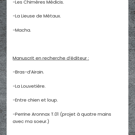
-Les Chimères Médicis.
-La Lieuse de Métaux.
-Macha.
Manuscrit en recherche d’éditeur :
-Bras-d’Airain.
-La Louvetière.
-Entre chien et loup.
-Perrine Aronnax T.01 (projet à quatre mains
avec ma soeur.)