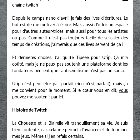
chaîne twitch !
Depuis le camps nano d’avril, je fais des lives d’écritures. Le
but est de me motiver à écrire. Mais aussi d’offrir un espace
pour d’autres auteur·trices, mais aussi pour tous les artistes
ou pas. Comme il n’est pas toujours facile de se caler des
temps de créations, j’aimerais que ces lives servent de ça !
Et dernières choses. J’ai quitté Tipeee pour Utip. Ça m’a
coûté, mais je ne peux pas soutenir une plateforme dont les
fondateurs pensent que l’antisémitisme n’est pas un souci.
Utip n’est peut-être pas parfait (rien n’est parfait), mais ça
me convient pour le moment. Si le cœur vous en dit,
vous
pouvez me soutenir par ici.
Histoire de Twitch :
La Chouette et la Blairelle vit tranquillement sa vie. Je suis
bien contente, car cela me permet d’avancer et de terminer
mes jeux. Même si j’en refais certains.