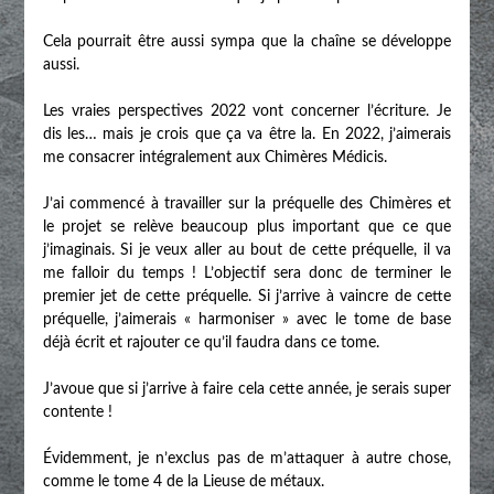
Cela pourrait être aussi sympa que la chaîne se développe
aussi.
Les vraies perspectives 2022 vont concerner l’écriture. Je
dis les… mais je crois que ça va être la. En 2022, j’aimerais
me consacrer intégralement aux Chimères Médicis.
J’ai commencé à travailler sur la préquelle des Chimères et
le projet se relève beaucoup plus important que ce que
j’imaginais. Si je veux aller au bout de cette préquelle, il va
me falloir du temps ! L’objectif sera donc de terminer le
premier jet de cette préquelle. Si j’arrive à vaincre de cette
préquelle, j’aimerais « harmoniser » avec le tome de base
déjà écrit et rajouter ce qu’il faudra dans ce tome.
J’avoue que si j’arrive à faire cela cette année, je serais super
contente !
Évidemment, je n’exclus pas de m’attaquer à autre chose,
comme le tome 4 de la Lieuse de métaux.