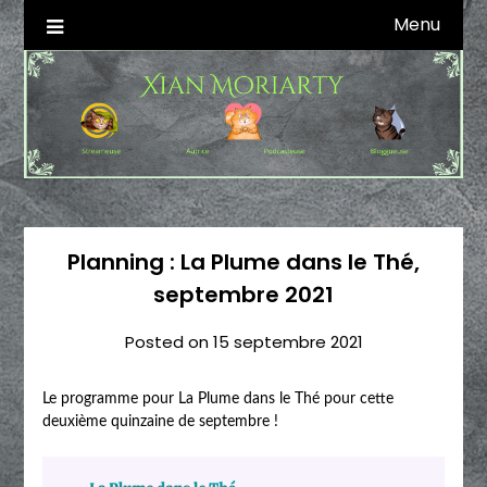
Skip
Menu
Autrice SFFF & Blogueuse & Streameuse
Xian Moriarty
to
content
Planning : La Plume dans le Thé,
septembre 2021
Posted on
15 septembre 2021
Le programme pour La Plume dans le Thé pour cette
deuxième quinzaine de septembre !