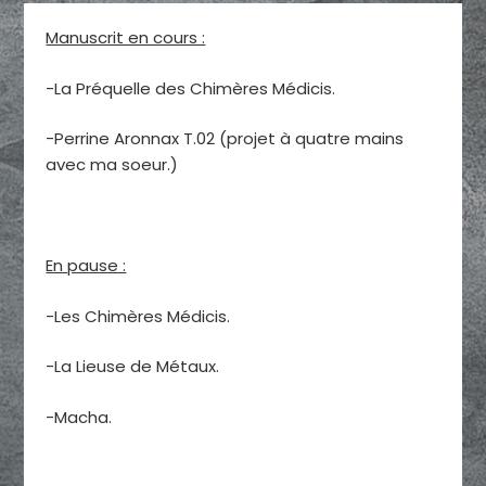
Manuscrit en cours :
-La Préquelle des Chimères Médicis.
-Perrine Aronnax T.02 (projet à quatre mains
avec ma soeur.)
En pause :
-Les Chimères Médicis.
-La Lieuse de Métaux.
-Macha.