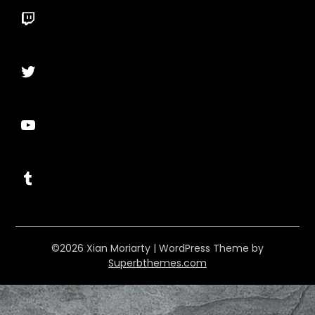
Twitch
Twitter
YouTube
Tumblr
©2026 Xian Moriarty
| WordPress Theme by
Superbthemes.com