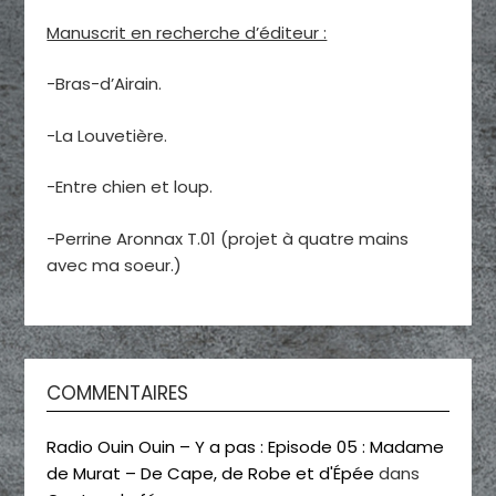
Manuscrit en recherche d’éditeur :
-Bras-d’Airain.
-La Louvetière.
-Entre chien et loup.
-Perrine Aronnax T.01 (projet à quatre mains
avec ma soeur.)
COMMENTAIRES
Radio Ouin Ouin – Y a pas : Episode 05 : Madame
de Murat – De Cape, de Robe et d'Épée
dans