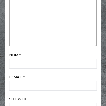
NOM
*
E-MAIL
*
SITE WEB