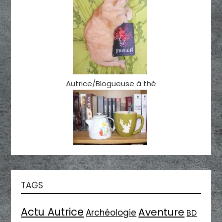
Autrice/Blogueuse à thé
TAGS
Actu Autrice
Aventure
Archéologie
BD