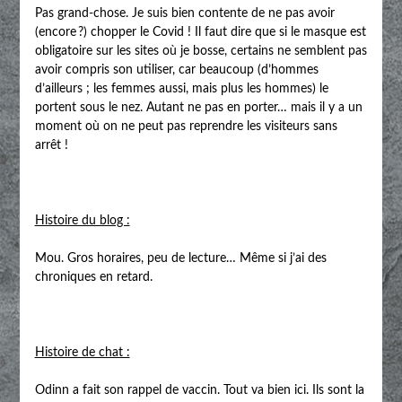
Pas grand-chose. Je suis bien contente de ne pas avoir
(encore ?) chopper le Covid ! Il faut dire que si le masque est
obligatoire sur les sites où je bosse, certains ne semblent pas
avoir compris son utiliser, car beaucoup (d’hommes
d’ailleurs ; les femmes aussi, mais plus les hommes) le
portent sous le nez. Autant ne pas en porter… mais il y a un
moment où on ne peut pas reprendre les visiteurs sans
arrêt !
Histoire du blog :
Mou. Gros horaires, peu de lecture… Même si j’ai des
chroniques en retard.
Histoire de chat :
Odinn a fait son rappel de vaccin. Tout va bien ici. Ils sont la