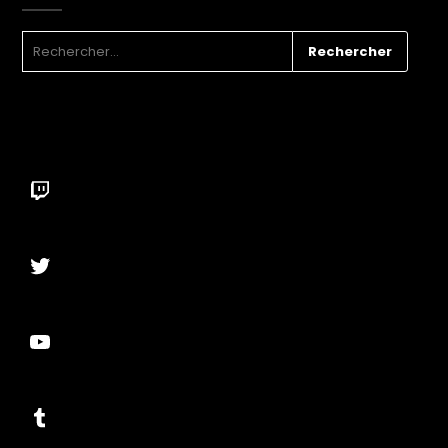
RECHERCHER :
Twitch
Twitter
YouTube
Tumblr