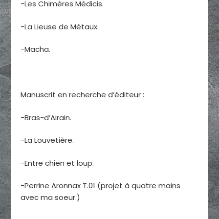
-Les Chimères Médicis.
-La Lieuse de Métaux.
-Macha.
Manuscrit en recherche d’éditeur :
-Bras-d’Airain.
-La Louvetière.
-Entre chien et loup.
-Perrine Aronnax T.01 (projet à quatre mains
avec ma soeur.)