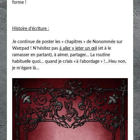
forme !
Histoire d’écriture :
Je continue de poster les « chapitres » de Nonommée sur
Wattpad ! N’hésitez pas
à aller y jeter un œil
(et à le
ramasser en partant), à aimer, partager… La routine
habituelle quoi… quand je criais « à l’abordage » !…Heu non,
je m’égare là…