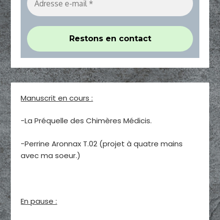
Manuscrit en cours :
-La Préquelle des Chimères Médicis.
-Perrine Aronnax T.02 (projet à quatre mains
avec ma soeur.)
En pause :