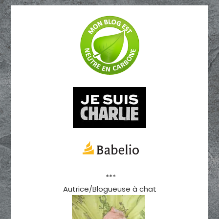
***
Autrice/Blogueuse à chat