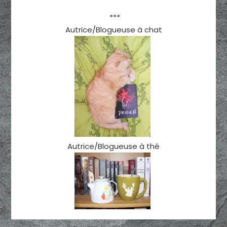
***
Autrice/Blogueuse à chat
Autrice/Blogueuse à thé