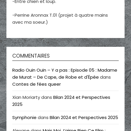
-Entre chien et loup.
-Perrine Aronnax T.01 (projet à quatre mains
avec ma soeur.)
COMMENTAIRES
Radio Ouin Ouin – Y a pas : Episode 05 : Madame
de Murat – De Cape, de Robe et d'Épée
dans
Contes de fées queer
Xian Moriarty
dans
Bilan 2024 et Perspectives
2025
Symphonie
dans
Bilan 2024 et Perspectives 2025
Alexane
dans
Mais Moi J’aime Bien Ce Film :