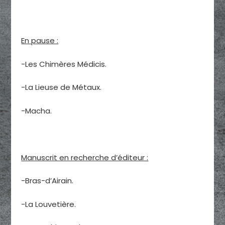
En pause :
-Les Chimères Médicis.
-La Lieuse de Métaux.
-Macha.
Manuscrit en recherche d’éditeur :
-Bras-d’Airain.
-La Louvetière.