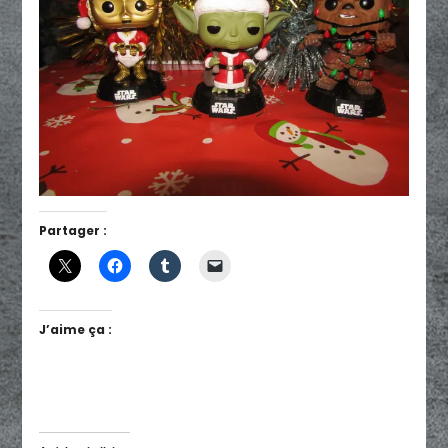
Partager :
J’aime ça :