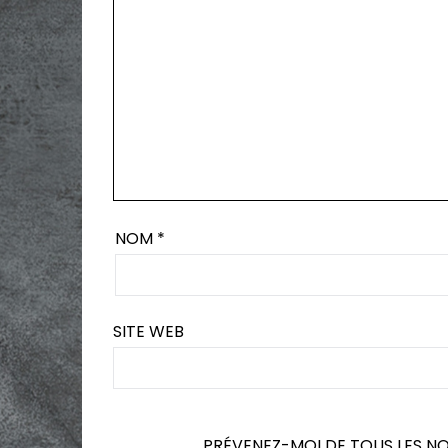
NOM
*
SITE WEB
PRÉVENEZ-MOI DE TOUS LES N