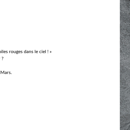
es rouges dans le ciel ! »
 ?
 Mars.