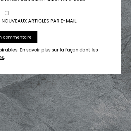
 NOUVEAUX ARTICLES PAR E-MAIL.
ésirables.
En savoir plus sur la façon dont les
es
.