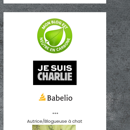
***
Autrice/Blogueuse à chat