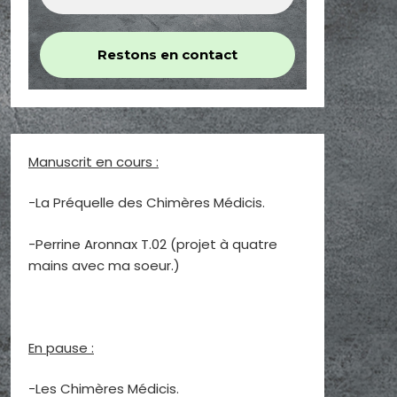
Manuscrit en cours :
-La Préquelle des Chimères Médicis.
-Perrine Aronnax T.02 (projet à quatre
mains avec ma soeur.)
En pause :
-Les Chimères Médicis.