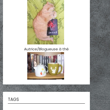
Autrice/Blogueuse à thé
TAGS