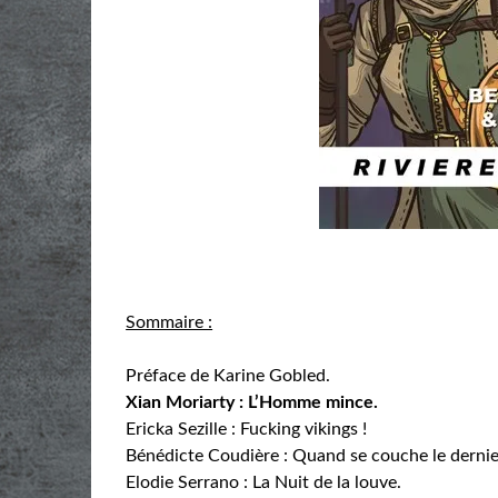
Sommaire :
Préface de Karine Gobled.
Xian Moriarty : L’Homme mince.
Ericka Sezille : Fucking vikings !
Bénédicte Coudière : Quand se couche le dernier
Elodie Serrano : La Nuit de la louve.