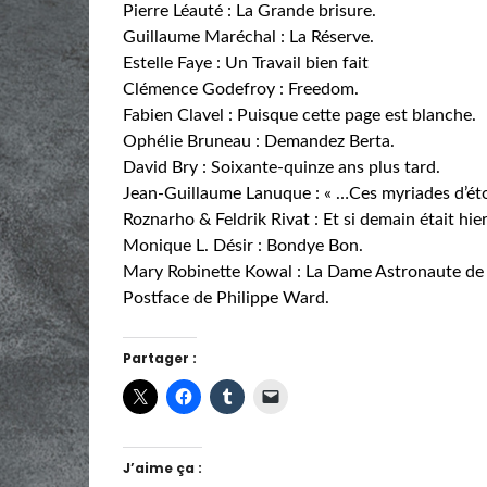
Pierre Léauté : La Grande brisure.
Guillaume Maréchal : La Réserve.
Estelle Faye : Un Travail bien fait
Clémence Godefroy : Freedom.
Fabien Clavel : Puisque cette page est blanche.
Ophélie Bruneau : Demandez Berta.
David Bry : Soixante-quinze ans plus tard.
Jean-Guillaume Lanuque : « …Ces myriades d’étoil
Roznarho & Feldrik Rivat : Et si demain était hier
Monique L. Désir : Bondye Bon.
Mary Robinette Kowal : La Dame Astronaute de
Postface de Philippe Ward.
Partager :
J’aime ça :