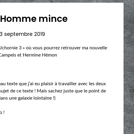
L’Homme mince
3 septembre 2019
Uchornie 3 » où vous pourrez retrouver ma nouvelle
» Campeis et Hermine Hémon
 texte que j’ai eu plaisir à travailler avec les deux
sujet de ce texte ! Mais sachez juste que le point de
ans une galaxie lointaine !)
o !