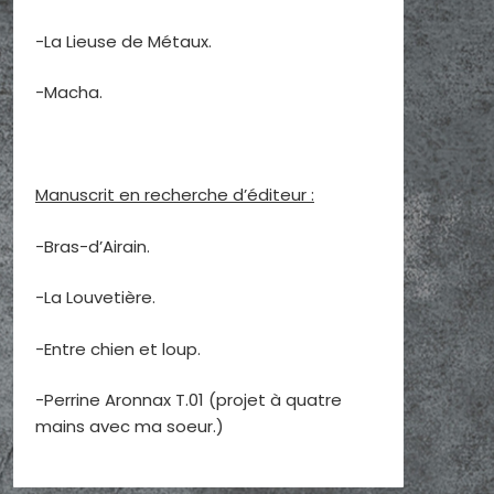
-La Lieuse de Métaux.
-Macha.
Manuscrit en recherche d’éditeur :
-Bras-d’Airain.
-La Louvetière.
-Entre chien et loup.
-Perrine Aronnax T.01 (projet à quatre
mains avec ma soeur.)