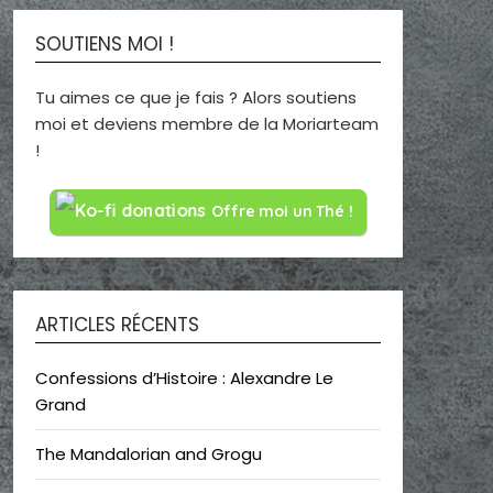
SOUTIENS MOI !
Tu aimes ce que je fais ? Alors soutiens
moi et deviens membre de la Moriarteam
!
Offre moi un Thé !
ARTICLES RÉCENTS
Confessions d’Histoire : Alexandre Le
Grand
The Mandalorian and Grogu