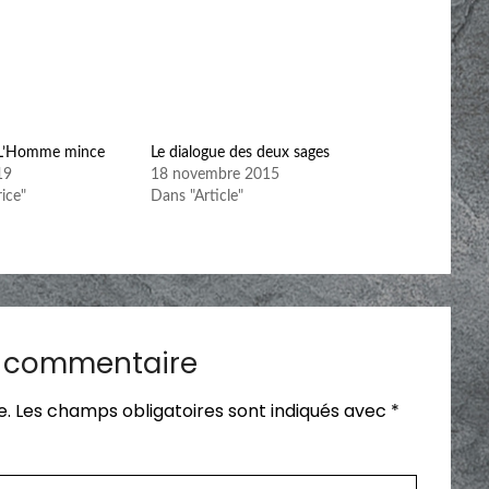
: L’Homme mince
Le dialogue des deux sages
19
18 novembre 2015
ice"
Dans "Article"
n commentaire
e.
Les champs obligatoires sont indiqués avec
*