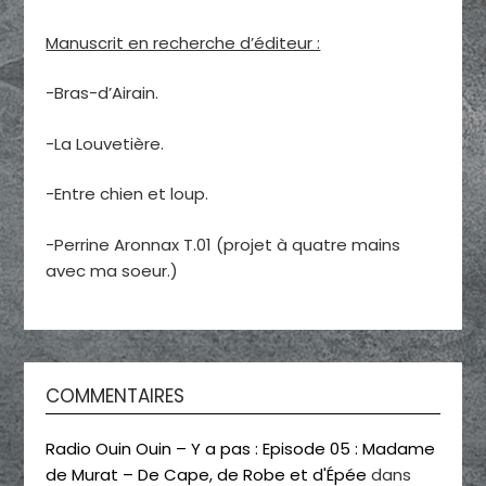
Manuscrit en recherche d’éditeur :
-Bras-d’Airain.
-La Louvetière.
-Entre chien et loup.
-Perrine Aronnax T.01 (projet à quatre mains
avec ma soeur.)
COMMENTAIRES
Radio Ouin Ouin – Y a pas : Episode 05 : Madame
de Murat – De Cape, de Robe et d'Épée
dans