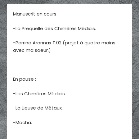
Manuscrit en cours :
-La Préquelle des Chimères Médicis.
-Perrine Aronnax T.02 (projet à quatre mains
avec ma soeur.)
En pause :
-Les Chimères Médicis.
-La Lieuse de Métaux.
-Macha.