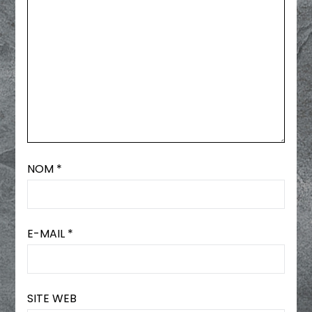
NOM
*
E-MAIL
*
SITE WEB