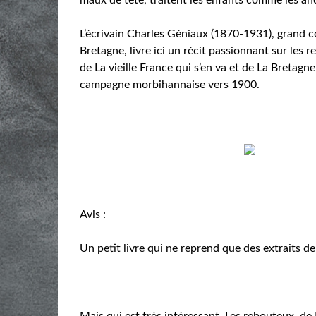
L’écrivain Charles Géniaux (1870-1931), grand c
Bretagne, livre ici un récit passionnant sur les 
de La vieille France qui s’en va et de La Bretagn
campagne morbihannaise vers 1900.
Avis :
Un petit livre qui ne reprend que des extraits d
Mais qui est très intéressant. Les rebouteux, de 