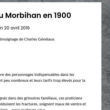
u Morbihan en 1900
on
20 avril 2019
témoignage de Charles Généiaux.
ore des personnages indispensables dans les
 peu nombreux et leurs tarifs trop élevés pour la
gnés dans des grimoires familiaux, ces praticiens
réduisent les fractures, soignent maux de ventre et
nciens… pour quelques sous.