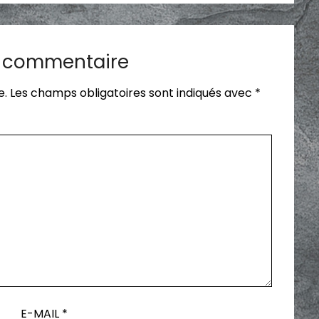
n commentaire
e.
Les champs obligatoires sont indiqués avec
*
E-MAIL
*