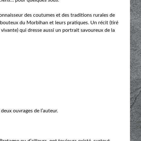
onnaisseur des coutumes et des traditions rurales de
rebouteux du Morbihan et leurs pratiques. Un récit (tiré
e vivante) qui dresse aussi un portrait savoureux de la
e deux ouvrages de l’auteur.
Bretagne ou d’ailleurs, ont toujours existé, surtout