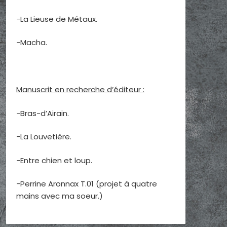
-La Lieuse de Métaux.
-Macha.
Manuscrit en recherche d’éditeur :
-Bras-d’Airain.
-La Louvetière.
-Entre chien et loup.
-Perrine Aronnax T.01 (projet à quatre
mains avec ma soeur.)