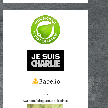
***
Autrice/Blogueuse à chat