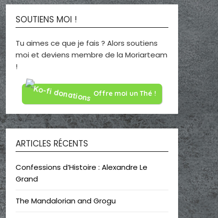
SOUTIENS MOI !
Tu aimes ce que je fais ? Alors soutiens
moi et deviens membre de la Moriarteam
!
Offre moi un Thé !
ARTICLES RÉCENTS
Confessions d’Histoire : Alexandre Le
Grand
The Mandalorian and Grogu