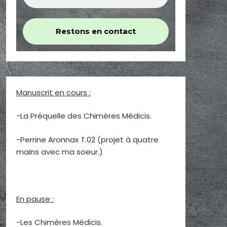
Manuscrit en cours :
-La Préquelle des Chimères Médicis.
-Perrine Aronnax T.02 (projet à quatre
mains avec ma soeur.)
En pause :
-Les Chimères Médicis.