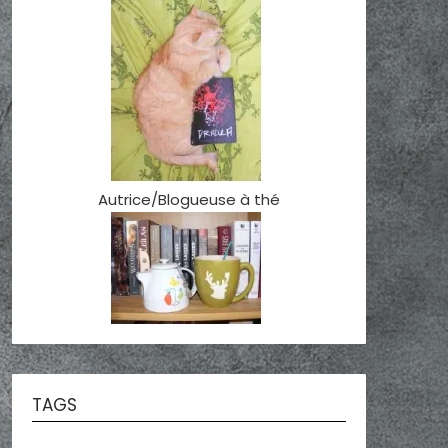
Autrice/Blogueuse à thé
TAGS