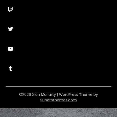
Twitch
Twitter
YouTube
Tumblr
©2026 Xian Moriarty
| WordPress Theme by
Superbthemes.com