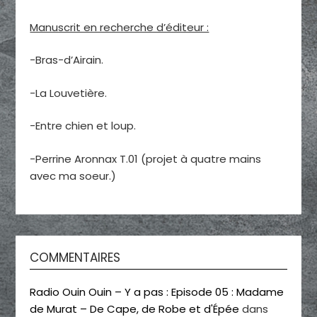
Manuscrit en recherche d’éditeur :
-Bras-d’Airain.
-La Louvetière.
-Entre chien et loup.
-Perrine Aronnax T.01 (projet à quatre mains
avec ma soeur.)
COMMENTAIRES
Radio Ouin Ouin – Y a pas : Episode 05 : Madame
de Murat – De Cape, de Robe et d'Épée
dans