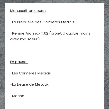
Manuscrit en cours :
-La Préquelle des Chimères Médicis.
-Perrine Aronnax T.02 (projet à quatre mains
avec ma soeur.)
En pause :
-Les Chimères Médicis.
-La Lieuse de Métaux.
-Macha.