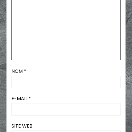
NOM
*
E-MAIL
*
SITE WEB