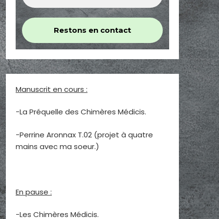
Manuscrit en cours :
-La Préquelle des Chimères Médicis.
-Perrine Aronnax T.02 (projet à quatre
mains avec ma soeur.)
En pause :
-Les Chimères Médicis.