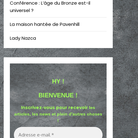
Conférence : L’âge du Bronze est-il
universel ?
La maison hantée de Pavenhill
Lady Nazca
HY !
BIENVENUE !
Inscrivez-vous pour recevoir
les
articles, les news et plein d'autres choses
!