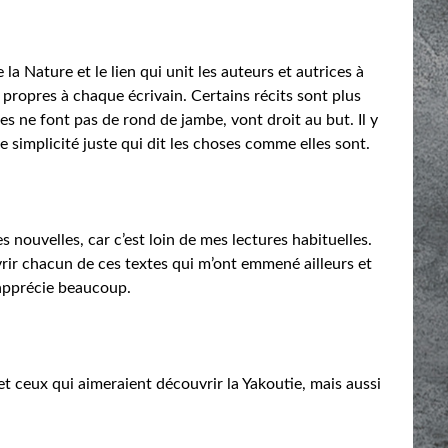
 la Nature et le lien qui unit les auteurs et autrices à
 propres à chaque écrivain. Certains récits sont plus
tes ne font pas de rond de jambe, vont droit au but. Il y
ne simplicité juste qui dit les choses comme elles sont.
s nouvelles, car c’est loin de mes lectures habituelles.
vrir chacun de ces textes qui m’ont emmené ailleurs et
’apprécie beaucoup.
et ceux qui aimeraient découvrir la Yakoutie, mais aussi