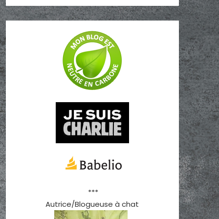
***
Autrice/Blogueuse à chat