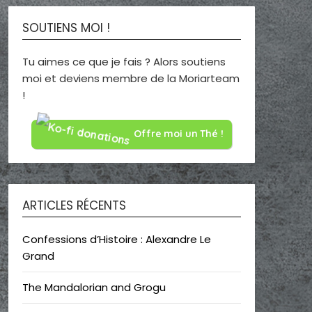
SOUTIENS MOI !
Tu aimes ce que je fais ? Alors soutiens
moi et deviens membre de la Moriarteam
!
Offre moi un Thé !
ARTICLES RÉCENTS
Confessions d’Histoire : Alexandre Le
Grand
The Mandalorian and Grogu