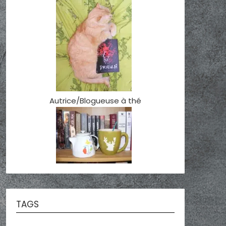
Autrice/Blogueuse à thé
TAGS