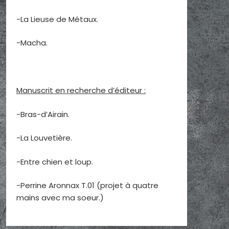
-La Lieuse de Métaux.
-Macha.
Manuscrit en recherche d’éditeur :
-Bras-d’Airain.
-La Louvetière.
-Entre chien et loup.
-Perrine Aronnax T.01 (projet à quatre
mains avec ma soeur.)