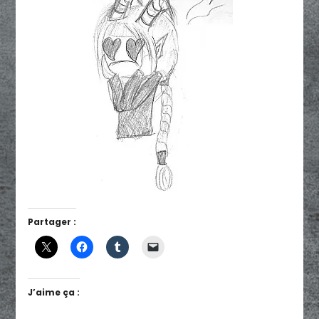
Partager :
J’aime ça :