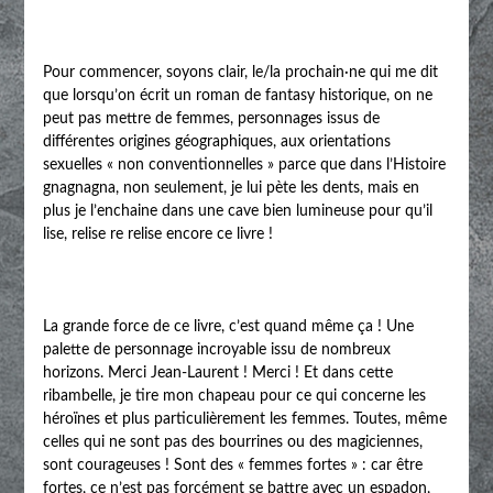
Pour commencer, soyons clair, le/la prochain·ne qui me dit
que lorsqu’on écrit un roman de fantasy historique, on ne
peut pas mettre de femmes, personnages issus de
différentes origines géographiques, aux orientations
sexuelles « non conventionnelles » parce que dans l’Histoire
gnagnagna, non seulement, je lui pète les dents, mais en
plus je l’enchaine dans une cave bien lumineuse pour qu’il
lise, relise re relise encore ce livre !
La grande force de ce livre, c’est quand même ça ! Une
palette de personnage incroyable issu de nombreux
horizons. Merci Jean-Laurent ! Merci ! Et dans cette
ribambelle, je tire mon chapeau pour ce qui concerne les
héroïnes et plus particulièrement les femmes. Toutes, même
celles qui ne sont pas des bourrines ou des magiciennes,
sont courageuses ! Sont des « femmes fortes » : car être
fortes, ce n’est pas forcément se battre avec un espadon,