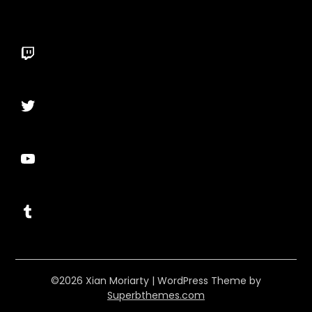
Twitch
Twitter
YouTube
Tumblr
©2026 Xian Moriarty
| WordPress Theme by
Superbthemes.com