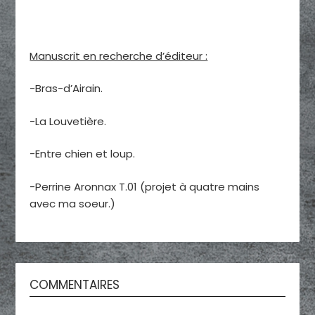
Manuscrit en recherche d’éditeur :
-Bras-d’Airain.
-La Louvetière.
-Entre chien et loup.
-Perrine Aronnax T.01 (projet à quatre mains
avec ma soeur.)
COMMENTAIRES