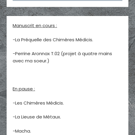
Manuscrit en cours :
-La Préquelle des Chimères Médicis.
-Perrine Aronnax T.02 (projet à quatre mains
avec ma soeur.)
En pause :
-Les Chimères Médicis.
-La Lieuse de Métaux.
-Macha.