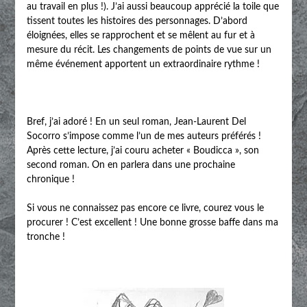
au travail en plus !). J’ai aussi beaucoup apprécié la toile que
tissent toutes les histoires des personnages. D’abord
éloignées, elles se rapprochent et se mêlent au fur et à
mesure du récit. Les changements de points de vue sur un
même événement apportent un extraordinaire rythme !
Bref, j’ai adoré ! En un seul roman, Jean-Laurent Del
Socorro s’impose comme l’un de mes auteurs préférés !
Après cette lecture, j’ai couru acheter « Boudicca », son
second roman. On en parlera dans une prochaine
chronique !
Si vous ne connaissez pas encore ce livre, courez vous le
procurer ! C’est excellent ! Une bonne grosse baffe dans ma
tronche !