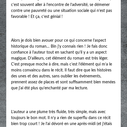
c’est souvent aller à l’encontre de l’adversité, se démener
contre une pauvreté ou une situation sociale qui n’est pas
favorable ! Et ça, c’est génial !
Alors je dois bien avouer pour ce qui concerne l’aspect
historique du roman… Bin j’y connais rien ! Je fais donc
confiance à l’auteur tout en sachant qu’il y a un aspect
magique. D’ailleurs, cet élément du roman est très léger.
C’est presque moche à dire, mais c’est l’élément qui m’a le
moins convaincu dans le récit. Il faut dire que les histoires
des unes et des autres, sans oublier les événements,
prennent assez de places et sont suffisamment bien menées
que j’ai été plus qu’enchanté par ma lecture.
L’auteur a une plume très fluide, très simple, mais avec
toujours le bon mot. Il n’y a rien de superflu dans ce récit
bien trop court ! Je l’ai dévoré en une après-midi (et j’étais