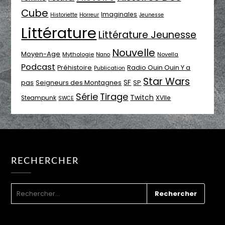
Cube
Imaginales
Historiette
Horreur
Jeunesse
Littérature
Littérature Jeunesse
Nouvelle
Moyen-Age
Mythologie
Novella
Nano
Podcast
Radio Ouin Ouin Y a
Préhistoire
Publication
Star Wars
SF
pas
Seigneurs des Montagnes
SP
Série
Tirage
Twitch
XVIIe
Steampunk
SWCE
RECHERCHER
RECHERCHER :