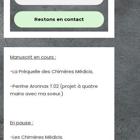
Manuscrit en cours :
-La Préquelle des Chimères Médicis.
-Perrine Aronnax T.02 (projet à quatre
mains avec ma soeur.)
En pause :
-Les Chimères Médicis.