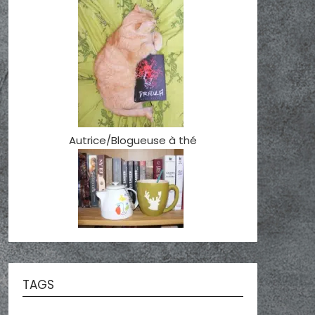
Autrice/Blogueuse à thé
TAGS