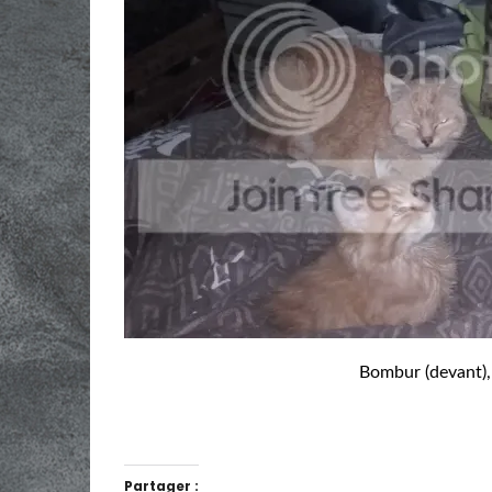
Bombur (devant),
Partager :