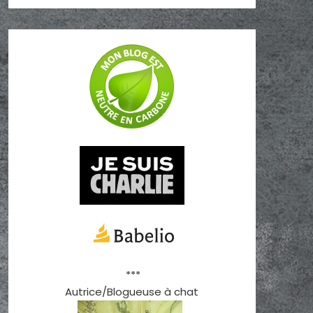
***
Autrice/Blogueuse à chat