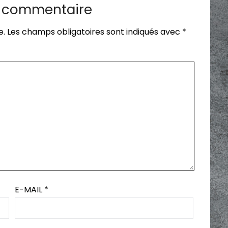
n commentaire
e.
Les champs obligatoires sont indiqués avec
*
E-MAIL
*