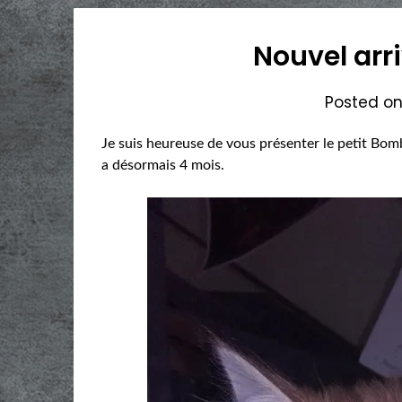
Nouvel arr
Posted o
Je suis heureuse de vous présenter le petit Bomb
a désormais 4 mois.