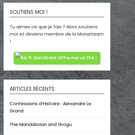
SOUTIENS MOI !
Tu aimes ce que je fais ? Alors soutiens
moi et deviens membre de la Moriarteam
!
Offre moi un Thé !
ARTICLES RÉCENTS
Confessions d’Histoire : Alexandre Le
Grand
The Mandalorian and Grogu