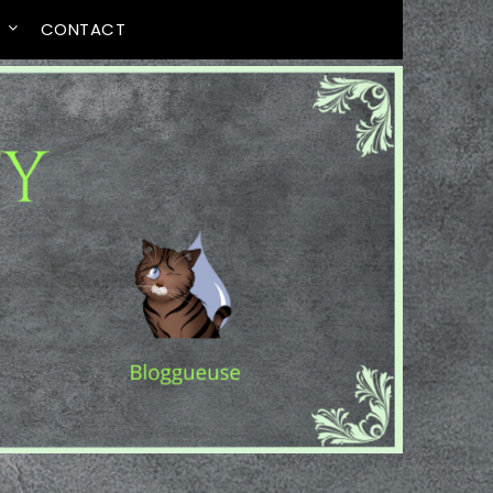
T
CONTACT