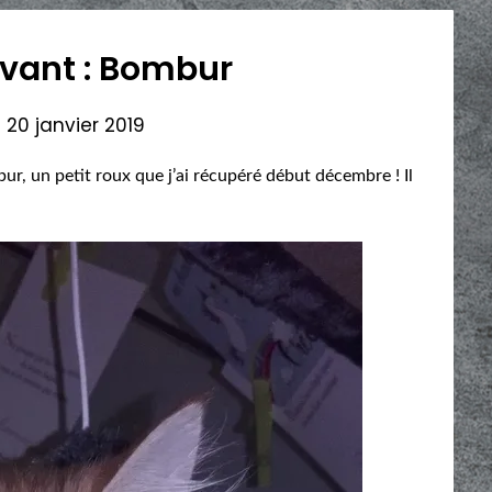
ivant : Bombur
n
20 janvier 2019
ur, un petit roux que j’ai récupéré début décembre ! Il