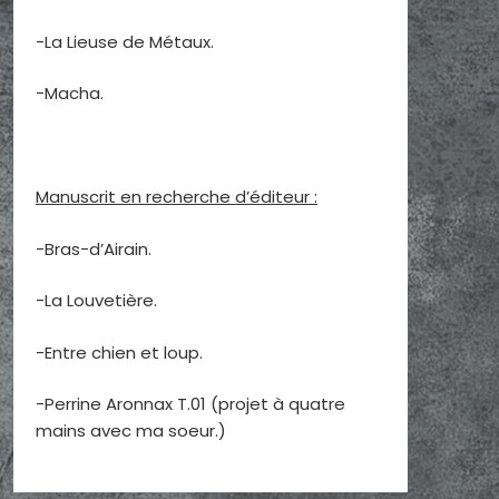
-La Lieuse de Métaux.
-Macha.
Manuscrit en recherche d’éditeur :
-Bras-d’Airain.
-La Louvetière.
-Entre chien et loup.
-Perrine Aronnax T.01 (projet à quatre
mains avec ma soeur.)