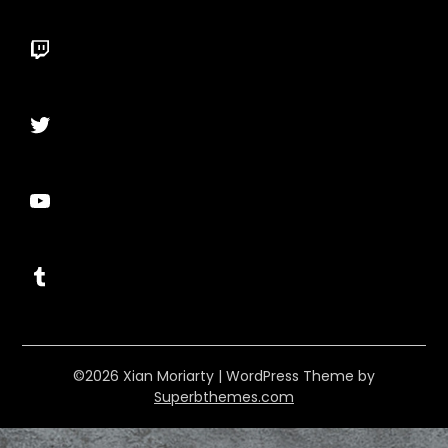
Twitch
Twitter
YouTube
Tumblr
©2026 Xian Moriarty
| WordPress Theme by
Superbthemes.com