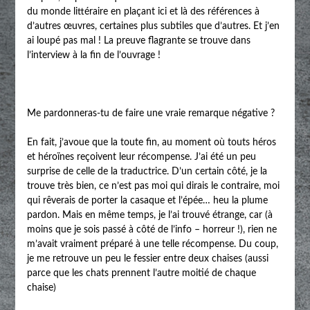
du monde littéraire en plaçant ici et là des références à
d’autres œuvres, certaines plus subtiles que d’autres. Et j’en
ai loupé pas mal ! La preuve flagrante se trouve dans
l’interview à la fin de l’ouvrage !
Me pardonneras-tu de faire une vraie remarque négative ?
En fait, j’avoue que la toute fin, au moment où touts héros
et héroïnes reçoivent leur récompense. J’ai été un peu
surprise de celle de la traductrice. D’un certain côté, je la
trouve très bien, ce n’est pas moi qui dirais le contraire, moi
qui rêverais de porter la casaque et l’épée… heu la plume
pardon. Mais en même temps, je l’ai trouvé étrange, car (à
moins que je sois passé à côté de l’info – horreur !), rien ne
m’avait vraiment préparé à une telle récompense. Du coup,
je me retrouve un peu le fessier entre deux chaises (aussi
parce que les chats prennent l’autre moitié de chaque
chaise)