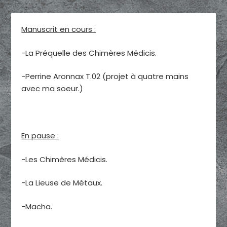
Manuscrit en cours :
-La Préquelle des Chimères Médicis.
-Perrine Aronnax T.02 (projet à quatre mains
avec ma soeur.)
En pause :
-Les Chimères Médicis.
-La Lieuse de Métaux.
-Macha.