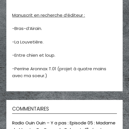
Manuscrit en recherche d’éditeur :
-Bras-d’Airain.
-La Louvetière.
-Entre chien et loup.
-Perrine Aronnax T.01 (projet à quatre mains
avec ma soeur.)
COMMENTAIRES
Radio Ouin Ouin – Y a pas : Episode 05 : Madame