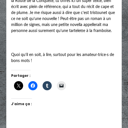
la Route de la Conquête, tu offres ici un super texte, bien
écrit avec plein de référence, qui a tout du récit de cape et
de plume. Je me risque aussi à dire que c’est tristounet que
ce ne soit qu’une nouvelle ! Peut-être pas un roman à un
million de signes, mais une petite novella appellerait ma
personne aussi surement qu’une tartelette à la framboise.
Quoi qu’il en soit, à lire, surtout pour les amateur·trice·s de
bons mots !
Partager :
J’aime ça :