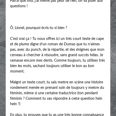
Parce que moi, j’ai même pas peur de rien, on va jouer aux
questions !
Ô, Lionel, pourquoi écris-tu si bien ?
C’est vrai ça ! Tu nous offres ici un très court texte de cape
et de plume digne d’un roman de Dumas que tu n’aimes
pas, avec du punch, de la répartie, et des énigmes que mon
cerveau à chercher à résoudre, sans grand succès hélas. Je
ramasse encore mes dents. Comme toujours, tu utilises très
bien les mots, sachant toujours utiliser le bon au bon
moment.
Malgré un texte court, tu sais mettre en scène une histoire
rondement menée en prenant soin de toujours y mettre du
féminin, même si une certaine traductrice (ton pendant
féminin ? Comment tu vas répondre à cette question hein
hein ?)
En plus, tu prouves que tu as une très bonne connaissance