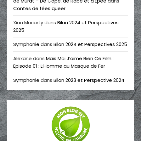
de Murat – De Cape, de Robe et d'Épée
dans
Contes de fées queer
Xian Moriarty
dans
Bilan 2024 et Perspectives
2025
Symphonie
dans
Bilan 2024 et Perspectives 2025
Alexane
dans
Mais Moi J’aime Bien Ce Film :
Episode 01 : L’Homme au Masque de Fer
Symphonie
dans
Bilan 2023 et Perspective 2024