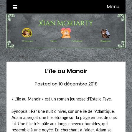
Skip
Menu
Autrice SFFF & Blogueuse & Streameuse
Xian Moriarty
to
content
L’île au Manoir
Posted on
10 décembre 2018
« L’île au Manoir » est un roman jeunesse d’Estelle Faye.
Synopsis : Par une nuit d’hiver, sur une île de l’Atlantique,
Adam aperçoit une fille étrange sur la plage en bas de chez
lui. Une fille très pâle aux longs cheveux humides, qui
ressemble à une noyée. En cherchant à l’aider, Adam se