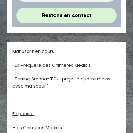
Manuscrit en cours :
-La Préquelle des Chimères Médicis.
-Perrine Aronnax T.02 (projet à quatre mains
avec ma soeur.)
En pause :
-Les Chimères Médicis.