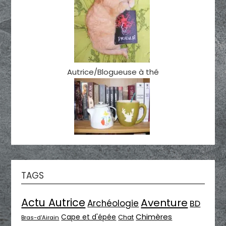
Autrice/Blogueuse à thé
TAGS
Actu Autrice
Aventure
Archéologie
BD
Chimères
Cape et d'épée
Chat
Bras-d'Airain