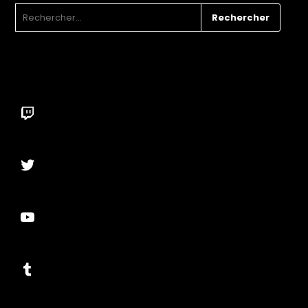
RECHERCHER :
Twitch
Twitter
YouTube
Tumblr