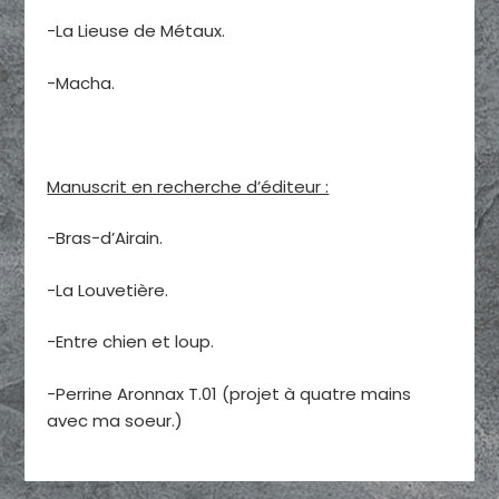
-La Lieuse de Métaux.
-Macha.
Manuscrit en recherche d’éditeur :
-Bras-d’Airain.
-La Louvetière.
-Entre chien et loup.
-Perrine Aronnax T.01 (projet à quatre mains
avec ma soeur.)