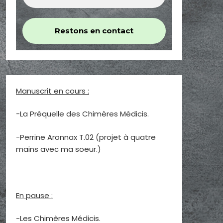
Manuscrit en cours :
-La Préquelle des Chimères Médicis.
-Perrine Aronnax T.02 (projet à quatre
mains avec ma soeur.)
En pause :
-Les Chimères Médicis.