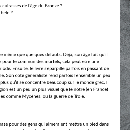
s cuirasses de l’âge du Bronze ?
hein ?
 de même que quelques défauts. Déjà, son âge fait qu’il
ue pour le commun des mortels, cela peut être une
de. Ensuite, le livre s’éparpille parfois en passant de
le. Son côté généraliste rend parfois l’ensemble un peu
lus qu’il se concentre beaucoup sur le monde grec. Il
gion est un peu un plus visuel que le nôtre (en France)
illes comme Mycènes, ou la guerre de Troie.
 base pour des gens qui aimeraient mettre un pied dans