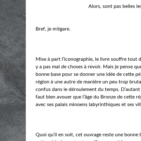
Alors, sont pas belles le
Bref, je m’égare.
Mise à part l’iconographie, le livre souffre tout
y a pas mal de choses à revoir. Mais je pense q
bonne base pour se donner une idée de cette pério
région à une autre de manière un peu trop bruta
confus dans le déroulement du temps. D’autant p
faut bien avouer que l’âge du Bronze de cette ré
avec ses palais minoens labyrinthiques et ses v
Quoi qu’il en soit, cet ouvrage reste une bonne