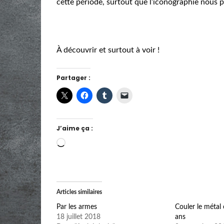
cette période, surtout que l’iconographie nous
À découvrir et surtout à voir !
Partager :
J’aime ça :
Chargement…
Articles similaires
Par les armes
Couler le métal
18 juillet 2018
ans