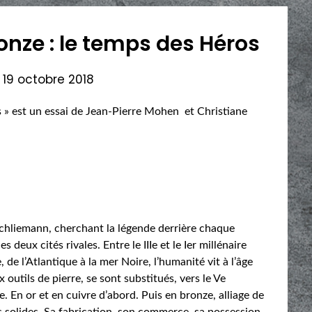
ronze : le temps des Héros
n
19 octobre 2018
s » est un essai de Jean-Pierre Mohen et Christiane
Schliemann, cherchant la légende derrière chaque
s deux cités rivales. Entre le IIIe et le Ier millénaire
 de l’Atlantique à la mer Noire, l’humanité vit à l’âge
 outils de pierre, se sont substitués, vers le Ve
e. En or et en cuivre d’abord. Puis en bronze, alliage de
s solides. Sa fabrication, son commerce, sa possession