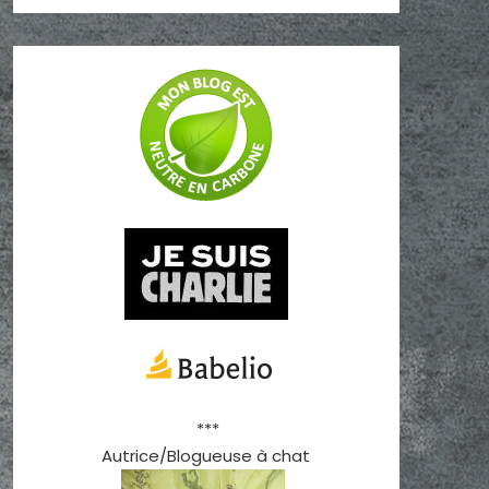
***
Autrice/Blogueuse à chat