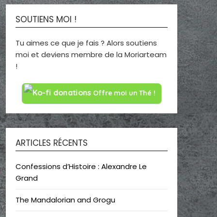
SOUTIENS MOI !
Tu aimes ce que je fais ? Alors soutiens
moi et deviens membre de la Moriarteam
!
Offre moi un Thé !
ARTICLES RÉCENTS
Confessions d’Histoire : Alexandre Le
Grand
The Mandalorian and Grogu