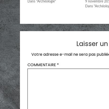
Dans "Archéologie"
9 novembre 20
Dans "Archéolog
Laisser u
Votre adresse e-mail ne sera pas publié
COMMENTAIRE
*