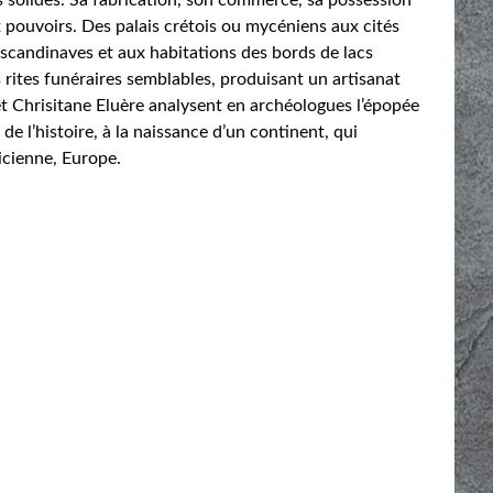
pouvoirs. Des palais crétois ou mycéniens aux cités
s scandinaves et aux habitations des bords de lacs
es rites funéraires semblables, produisant un artisanat
 Chrisitane Eluère analysent en archéologues l’épopée
de l’histoire, à la naissance d’un continent, qui
icienne, Europe.