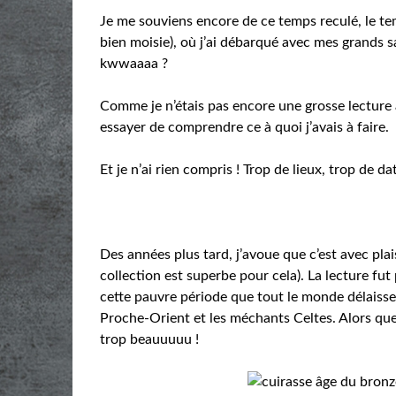
Je me souviens encore de ce temps reculé, le te
bien moisie), où j’ai débarqué avec mes grands s
kwwaaaa ?
Comme je n’étais pas encore une grosse lecture ass
essayer de comprendre ce à quoi j’avais à faire.
Et je n’ai rien compris ! Trop de lieux, trop de d
Des années plus tard, j’avoue que c’est avec plaisi
collection est superbe pour cela). La lecture fut p
cette pauvre période que tout le monde délaisse
Proche-Orient et les méchants Celtes. Alors que
trop beauuuuu !