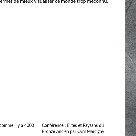
 permet de mieux visualiser ce monde trop méconnu.
 comme il y a 4000
Conférence : Elites et Paysans du
Bronze Ancien par Cyril Marcigny