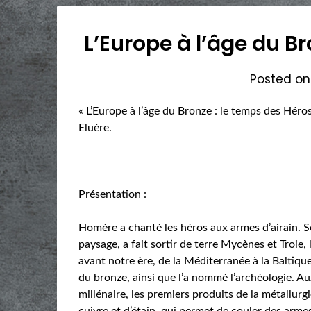
L’Europe à l’âge du B
Posted o
« L’Europe à l’âge du Bronze : le temps des Héro
Eluère.
Présentation :
Homère a chanté les héros aux armes d’airain. 
paysage, a fait sortir de terre Mycènes et Troie, le
avant notre ère, de la Méditerranée à la Baltique,
du bronze, ainsi que l’a nommé l’archéologie. Aux
millénaire, les premiers produits de la métallurgi
cuivre et d’étain, qui permet de couler des arme