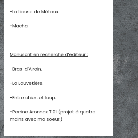
-La Lieuse de Métaux.
-Macha.
Manuscrit en recherche d’éditeur :
-Bras-d’Airain.
-La Louvetière.
-Entre chien et loup.
-Perrine Aronnax T.01 (projet à quatre
mains avec ma soeur.)