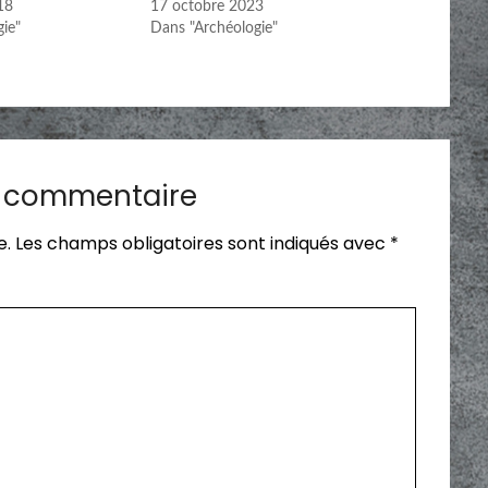
18
17 octobre 2023
ie"
Dans "Archéologie"
n commentaire
e.
Les champs obligatoires sont indiqués avec
*