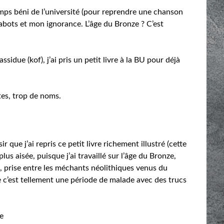
mps béni de l’université (pour reprendre une chanson
abots et mon ignorance. L’âge du Bronze ? C’est
idue (kof), j’ai pris un petit livre à la BU pour déjà
ates, trop de noms.
r que j’ai repris ce petit livre richement illustré (cette
lus aisée, puisque j’ai travaillé sur l’âge du Bronze,
, prise entre les méchants néolithiques venus du
 c’est tellement une période de malade avec des trucs