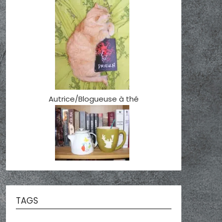
Autrice/Blogueuse à thé
TAGS