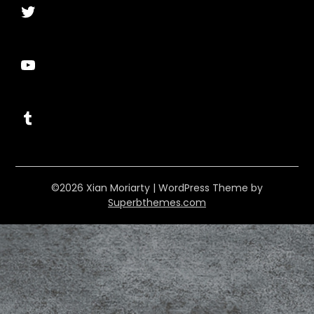
Twitter
YouTube
Tumblr
©2026 Xian Moriarty
| WordPress Theme by
Superbthemes.com