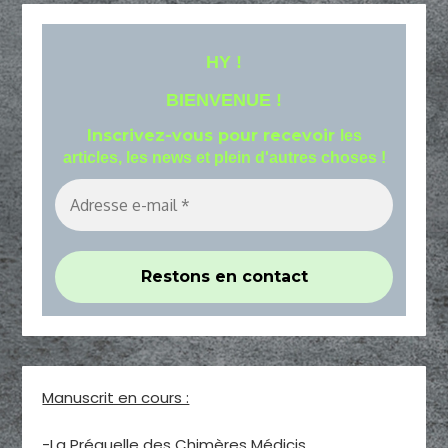
HY !
BIENVENUE !
Inscrivez-vous pour recevoir
les
articles, les news et plein d'autres choses !
Manuscrit en cours :
-La Préquelle des Chimères Médicis.