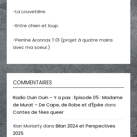
-La Louvetière.
-Entre chien et loup.
-Perrine Aronnax T.01 (projet à quatre mains
avec ma soeur.)
COMMENTAIRES
Radio Ouin Ouin – Y a pas : Episode 05 : Madame
de Murat – De Cape, de Robe et d'Épée
dans
Contes de fées queer
Xian Moriarty
dans
Bilan 2024 et Perspectives
2025