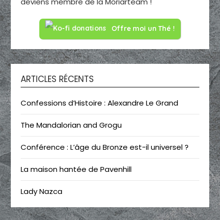
deviens membre de la Moriarteam !
Offre moi un Thé !
ARTICLES RÉCENTS
Confessions d’Histoire : Alexandre Le Grand
The Mandalorian and Grogu
Conférence : L’âge du Bronze est-il universel ?
La maison hantée de Pavenhill
Lady Nazca