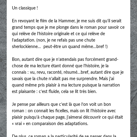
Un classique !
En revoyant le film de la Hammer, je me suis dit qu’il serait
grand temps que je me plonge dans le roman pour savoir ce
qui relève de l’histoire originale et ce qui relève de
l’adaptation. (non, je ne refais pas une chute
sherlockienne… peut-être un quand même…bref !)
Bon, autant dire que je n’attendais pas forcément grand-
chose de ma lecture étant donné que l’histoire, je la
connais : vu, revu, raconté, résumé…bref, autant dire que je
savais que la chute n’allait pas me surprendre. Mais j’ai
quand même pris plaisir à ma lecture puisque la narration
est plaisante : c’est fluide, cela se lit très bien.
Je pense par ailleurs que c’est là que l’on voit un bon
roman : on connait les ficelles, mais on lit l’histoire avec
plaisir puisqu’à chaque page, j’aimerai découvrir ce qui était
« vrai » en comparaison des adaptations.
De plus, ce roman a la particularité de se passer dans la