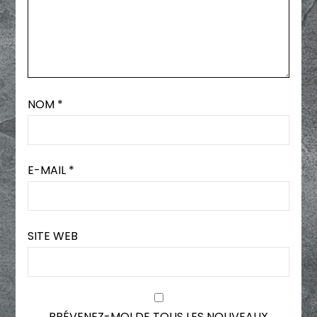
NOM
*
E-MAIL
*
SITE WEB
PRÉVENEZ-MOI DE TOUS LES NOUVEAUX