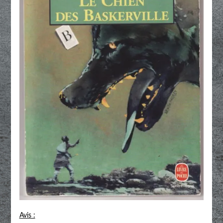
Avis :