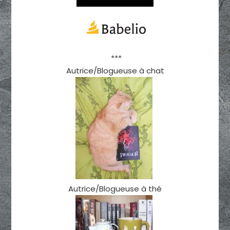
***
Autrice/Blogueuse à chat
Autrice/Blogueuse à thé