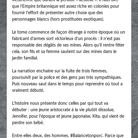
que l’Empire britannique est assez riche en colonies pour
fournir l’effort de présenter autre chose que des
personnages blancs (hors prostituées exotiques).
Le tome commence de façon étrange à notre époque où un
fabricant d’armes sort victorieux d’un procès : il n’est pas
responsable des dégâts de ses mines. Alors qu’il rentre fêter
cela, son fils et sa femme sautent sur des mines dans le
jardin familial.
La narration enchaine sur la fuite de trois femmes,
poursuivit par la police et des gens pas très sympathiques.
Puis nouveau saut dans le temps pour reprendre où tout a
vraiment débuté.
L’histoire nous présente donc celles par qui tout va
débuter : une jeune aristocrate à la vie plutôt dissolue,
Jennifer, pour l’époque et jeune japonaise, Kita, qui vient de
perdre son bébé.
Entre elles deux, des hommes. #Balancetonporc. Parce que