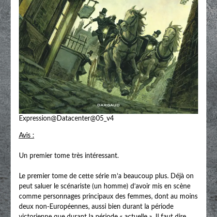
Expression@Datacenter@05_v4
Avis :
Un premier tome très intéressant.
Le premier tome de cette série m’a beaucoup plus. Déjà on
peut saluer le scénariste (un homme) d’avoir mis en scène
comme personnages principaux des femmes, dont au moins
deux non-Européennes, aussi bien durant la période
victorienne que durant la période « actuelle ». Il faut dire