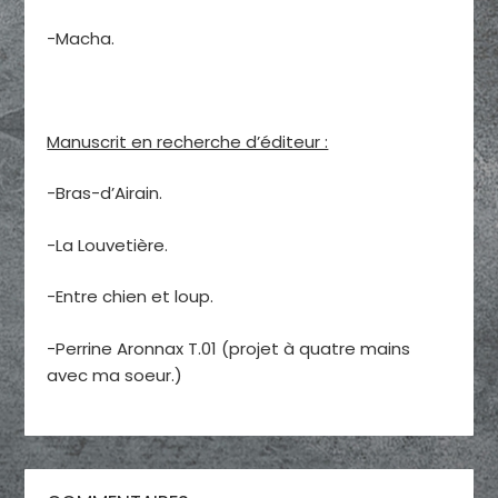
-Macha.
Manuscrit en recherche d’éditeur :
-Bras-d’Airain.
-La Louvetière.
-Entre chien et loup.
-Perrine Aronnax T.01 (projet à quatre mains
avec ma soeur.)