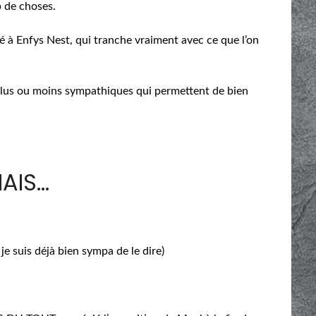
p de choses.
é à Enfys Nest, qui tranche vraiment avec ce que l’on
 plus ou moins sympathiques qui permettent de bien
AIS…
 je suis déjà bien sympa de le dire)