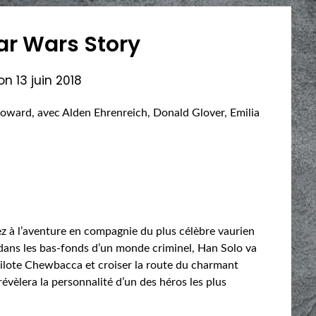
tar Wars Story
 on
13 juin 2018
 Howard, avec Alden Ehrenreich, Donald Glover, Emilia
 à l’aventure en compagnie du plus célèbre vaurien
s dans les bas-fonds d’un monde criminel, Han Solo va
pilote Chewbacca et croiser la route du charmant
évèlera la personnalité d’un des héros les plus