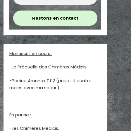
Manuscrit en cours :
-La Préquelle des Chimères Médicis.
-Perrine Aronnax T.02 (projet à quatre
mains avec ma soeur.)
En pause :
-Les Chimères Médicis.