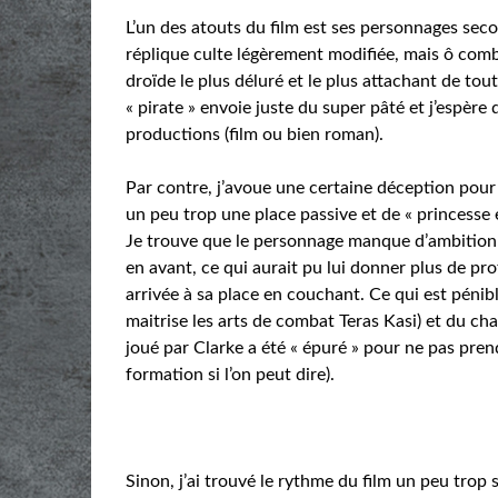
L’un des atouts du film est ses personnages seco
réplique culte légèrement modifiée, mais ô comb
droïde le plus déluré et le plus attachant de tou
« pirate » envoie juste du super pâté et j’espère 
productions (film ou bien roman).
Par contre, j’avoue une certaine déception pour l
un peu trop une place passive et de « princesse e
Je trouve que le personnage manque d’ambition 
en avant, ce qui aurait pu lui donner plus de pro
arrivée à sa place en couchant. Ce qui est pénibl
maitrise les arts de combat Teras Kasi) et du cha
joué par Clarke a été « épuré » pour ne pas pre
formation si l’on peut dire).
Sinon, j’ai trouvé le rythme du film un peu tro