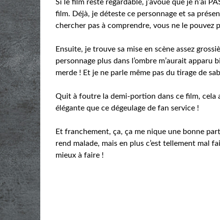
Si le film reste regardable, j’avoue que je n’ai 
film. Déjà, je déteste ce personnage et sa présen
chercher pas à comprendre, vous ne le pouvez p
Ensuite, je trouve sa mise en scène assez grossièr
personnage plus dans l’ombre m’aurait apparu bie
merde ! Et je ne parle même pas du tirage de sabre
Quit à foutre la demi-portion dans ce film, cela 
élégante que ce dégeulage de fan service !
Et franchement, ça, ça me nique une bonne parti
rend malade, mais en plus c’est tellement mal fai
mieux à faire !