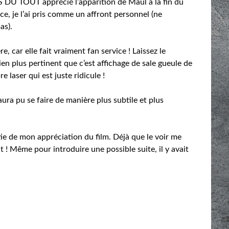
PAS DU TOUT apprécié l’apparition de Maul à la fin du
ce, je l’ai pris comme un affront personnel (ne
as).
e, car elle fait vraiment fan service ! Laissez le
n plus pertinent que c’est affichage de sale gueule de
 laser qui est juste ridicule !
aura pu se faire de manière plus subtile et plus
e de mon appréciation du film. Déjà que le voir me
t ! Même pour introduire une possible suite, il y avait