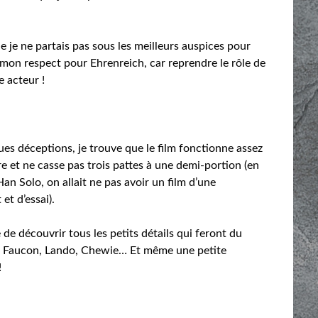
e je ne partais pas sous les meilleurs auspices pour
st mon respect pour Ehrenreich, car reprendre le rôle de
e acteur !
ques déceptions, je trouve que le film fonctionne assez
re et ne casse pas trois pattes à une demi-portion (en
an Solo, on allait ne pas avoir un film d’une
et d’essai).
de découvrir tous les petits détails qui feront du
 le Faucon, Lando, Chewie… Et même une petite
!