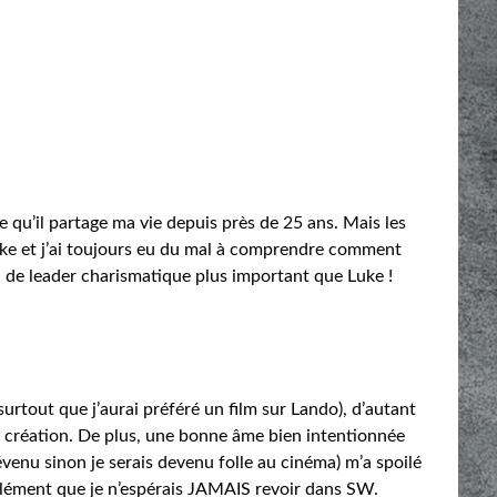
e qu’il partage ma vie depuis près de 25 ans. Mais les
 Luke et j’ai toujours eu du mal à comprendre comment
ui de leader charismatique plus important que Luke !
urtout que j’aurai préféré un film sur Lando), d’autant
 création. De plus, une bonne âme bien intentionnée
évenu sinon je serais devenu folle au cinéma) m’a spoilé
n élément que je n’espérais JAMAIS revoir dans SW.