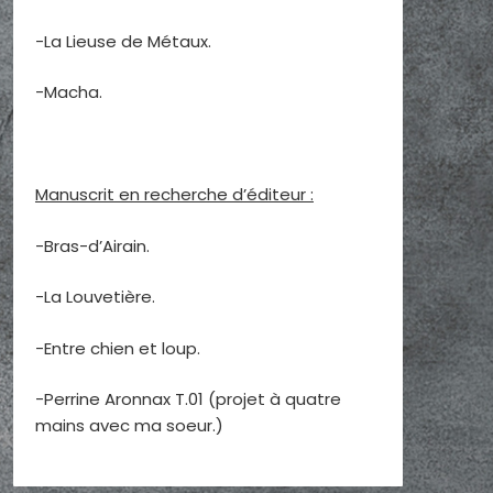
-La Lieuse de Métaux.
-Macha.
Manuscrit en recherche d’éditeur :
-Bras-d’Airain.
-La Louvetière.
-Entre chien et loup.
-Perrine Aronnax T.01 (projet à quatre
mains avec ma soeur.)