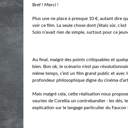
Bref ! Merci !
Plus une ne place à presque 10 €, autant dire qu
voir ce film. La seule chose dont j’étais sûr, c’e
Solo n’avait rien de simple, surtout pour ce jeun
Au final, malgré des points critiquables et quel
bien. Bon ok, le scénario n’est pas révolutionnai
même temps, c’est un film grand public et avec H
profondeur philosophique digne du cinéma d’art 
Mais malgré cela, cette réalisation nous propose 
vaurien de Corellia un contrebandier : les dés,
explication sur le langage particulier du Faucon 