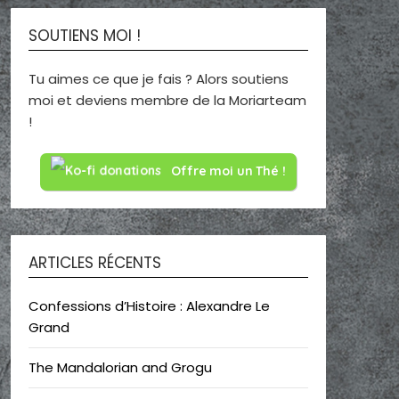
SOUTIENS MOI !
Tu aimes ce que je fais ? Alors soutiens
moi et deviens membre de la Moriarteam
!
Offre moi un Thé !
ARTICLES RÉCENTS
Confessions d’Histoire : Alexandre Le
Grand
The Mandalorian and Grogu