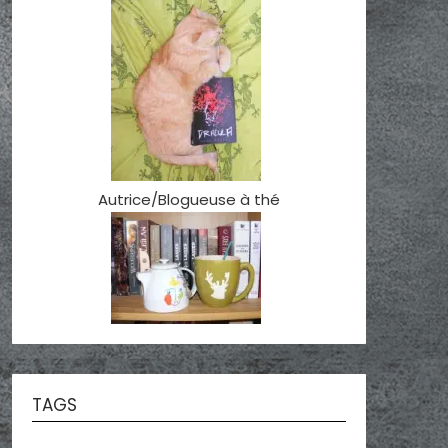
Autrice/Blogueuse à thé
TAGS