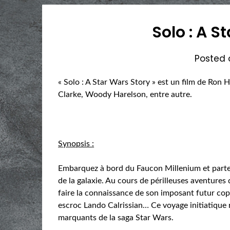
Solo : A S
Posted
« Solo : A Star Wars Story » est un film de Ron
Clarke, Woody Harelson, entre autre.
Synopsis :
Embarquez à bord du Faucon Millenium et partez
de la galaxie. Au cours de périlleuses aventure
faire la connaissance de son imposant futur co
escroc Lando Calrissian… Ce voyage initiatique r
marquants de la saga Star Wars.