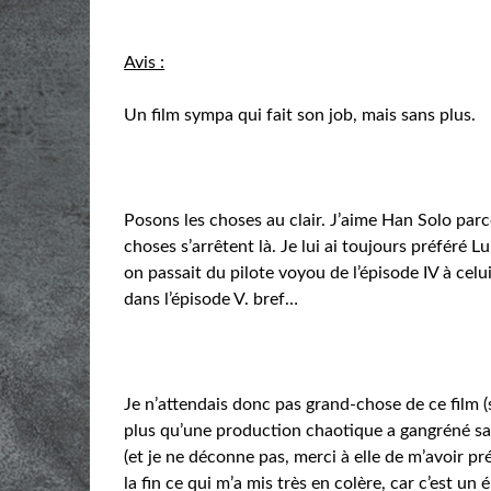
Avis :
Un film sympa qui fait son job, mais sans plus.
Posons les choses au clair. J’aime Han Solo parc
choses s’arrêtent là. Je lui ai toujours préféré
on passait du pilote voyou de l’épisode IV à cel
dans l’épisode V. bref…
Je n’attendais donc pas grand-chose de ce film (s
plus qu’une production chaotique a gangréné sa
(et je ne déconne pas, merci à elle de m’avoir pr
la fin ce qui m’a mis très en colère, car c’est u