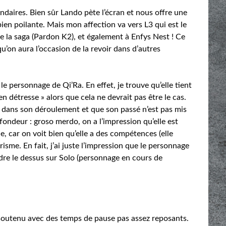
ndaires. Bien sûr Lando pète l’écran et nous offre une
ien poilante. Mais mon affection va vers L3 qui est le
te la saga (Pardon K2), et également à Enfys Nest ! Ce
qu’on aura l’occasion de la revoir dans d’autres
e personnage de Qi’Ra. En effet, je trouve qu’elle tient
n détresse » alors que cela ne devrait pas être le cas.
dans son déroulement et que son passé n’est pas mis
fondeur : groso merdo, on a l’impression qu’elle est
e, car on voit bien qu’elle a des compétences (elle
risme. En fait, j’ai juste l’impression que le personnage
ndre le dessus sur Solo (personnage en cours de
p soutenu avec des temps de pause pas assez reposants.