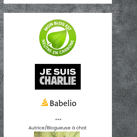
***
Autrice/Blogueuse à chat