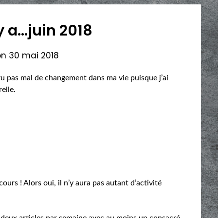
 a…juin 2018
on
30 mai 2018
vu pas mal de changement dans ma vie puisque j’ai
elle.
cours ! Alors oui, il n’y aura pas autant d’activité
 à deux articles par semaine avec au moins un consacré