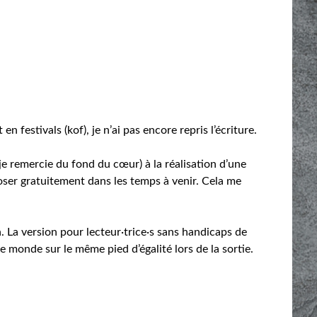
n festivals (kof), je n’ai pas encore repris l’écriture.
ue je remercie du fond du cœur) à la réalisation d’une
oser gratuitement dans les temps à venir. Cela me
. La version pour lecteur·trice·s sans handicaps de
le monde sur le même pied d’égalité lors de la sortie.