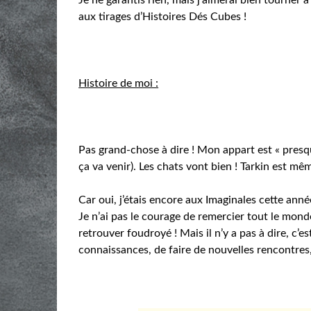
aux tirages d’Histoires Dés Cubes !
Histoire de moi :
Pas grand-chose à dire ! Mon appart est « pres
ça va venir). Les chats vont bien ! Tarkin est mê
Car oui, j’étais encore aux Imaginales cette an
Je n’ai pas le courage de remercier tout le mond
retrouver foudroyé ! Mais il n’y a pas à dire, c’es
connaissances, de faire de nouvelles rencontres,