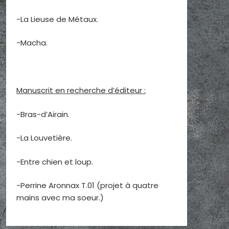
-La Lieuse de Métaux.
-Macha.
Manuscrit en recherche d’éditeur :
-Bras-d’Airain.
-La Louvetière.
-Entre chien et loup.
-Perrine Aronnax T.01 (projet à quatre
mains avec ma soeur.)