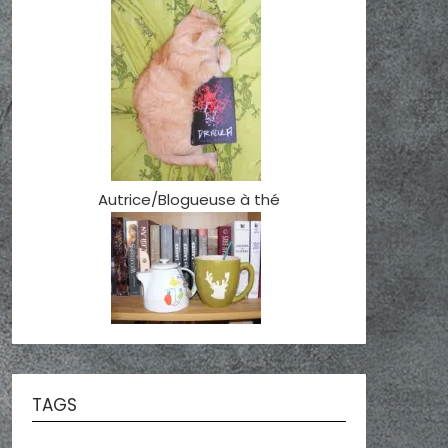
Autrice/Blogueuse à thé
TAGS