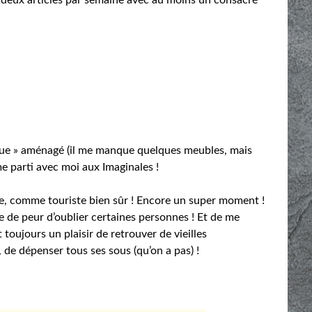
que » aménagé (il me manque quelques meubles, mais
me parti avec moi aux Imaginales !
née, comme touriste bien sûr ! Encore un super moment !
e de peur d’oublier certaines personnes ! Et de me
t toujours un plaisir de retrouver de vieilles
 de dépenser tous ses sous (qu’on a pas) !