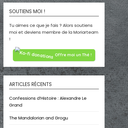
SOUTIENS MOI !
Tu aimes ce que je fais ? Alors soutiens
moi et deviens membre de la Moriarteam
!
Offre moi un Thé !
ARTICLES RÉCENTS
Confessions d’Histoire : Alexandre Le
Grand
The Mandalorian and Grogu