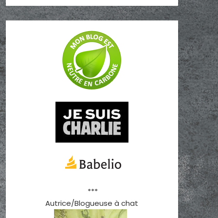
***
Autrice/Blogueuse à chat