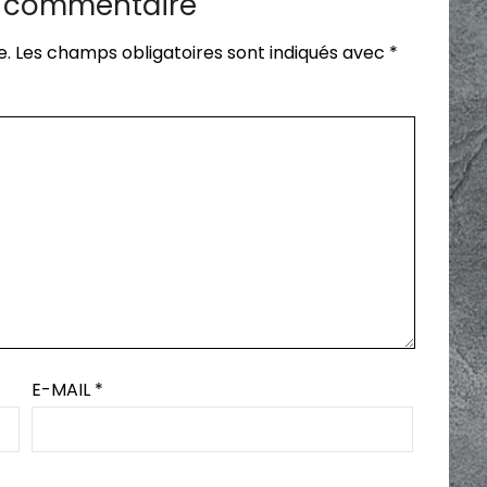
n commentaire
e.
Les champs obligatoires sont indiqués avec
*
E-MAIL
*