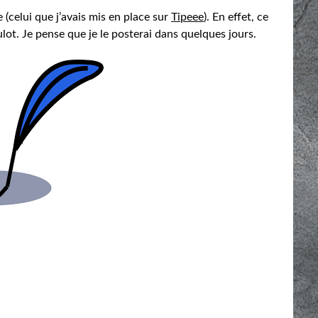
e (celui que j’avais mis en place sur
Tipeee
). En effet, ce
ulot. Je pense que je le posterai dans quelques jours.