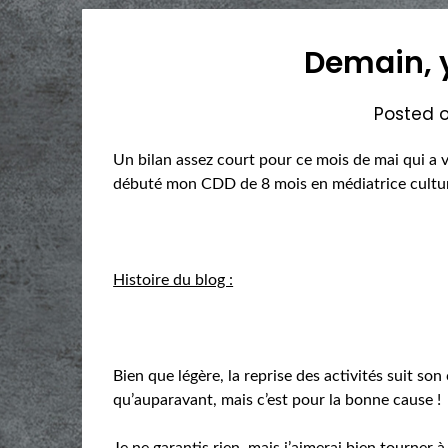
Demain, y
Posted 
Un bilan assez court pour ce mois de mai qui a 
débuté mon CDD de 8 mois en médiatrice cultur
Histoire du blog :
Bien que légère, la reprise des activités suit son 
qu’auparavant, mais c’est pour la bonne cause !
Je ne garantis rien, mais j’aimerai bien tourner