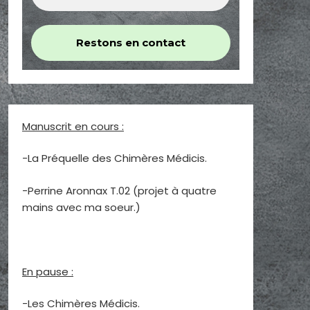
Manuscrit en cours :
-La Préquelle des Chimères Médicis.
-Perrine Aronnax T.02 (projet à quatre
mains avec ma soeur.)
En pause :
-Les Chimères Médicis.