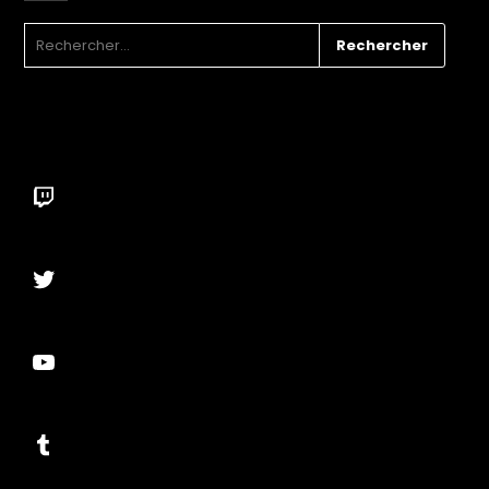
RECHERCHER :
Twitch
Twitter
YouTube
Tumblr