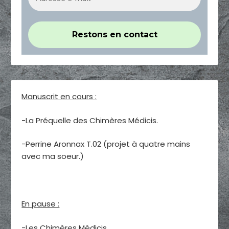
Manuscrit en cours :
-La Préquelle des Chimères Médicis.
-Perrine Aronnax T.02 (projet à quatre mains
avec ma soeur.)
En pause :
-Les Chimères Médicis.