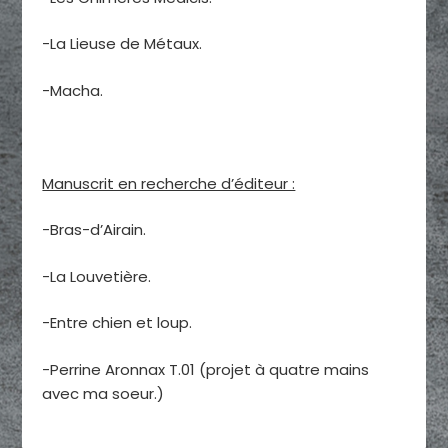
-La Lieuse de Métaux.
-Macha.
Manuscrit en recherche d’éditeur :
-Bras-d’Airain.
-La Louvetière.
-Entre chien et loup.
-Perrine Aronnax T.01 (projet à quatre mains
avec ma soeur.)