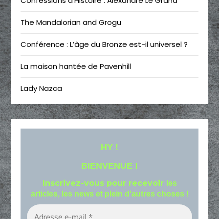
Confessions d’Histoire : Alexandre Le Grand
The Mandalorian and Grogu
Conférence : L’âge du Bronze est-il universel ?
La maison hantée de Pavenhill
Lady Nazca
HY !
BIENVENUE !
Inscrivez-vous pour recevoir
les
articles, les news et plein d'autres choses !