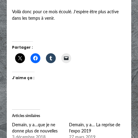
Voilà donc pour ce mois écoulé. J’espère être plus active
dans les temps à venir.
Partager :
J’aime ça :
Articles similaires
Demain, y a…que je ne
Demain, y a… La reprise de
donne plus de nouvelles
l’expo 2019
3 décembre 2018
27 mars 2019