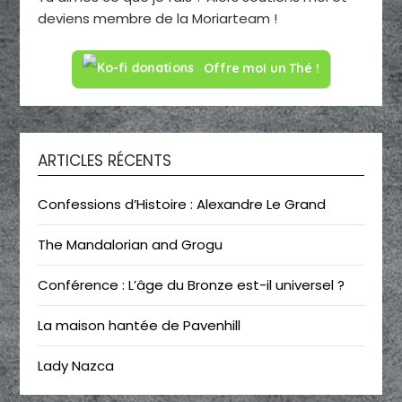
deviens membre de la Moriarteam !
Offre moi un Thé !
ARTICLES RÉCENTS
Confessions d’Histoire : Alexandre Le Grand
The Mandalorian and Grogu
Conférence : L’âge du Bronze est-il universel ?
La maison hantée de Pavenhill
Lady Nazca