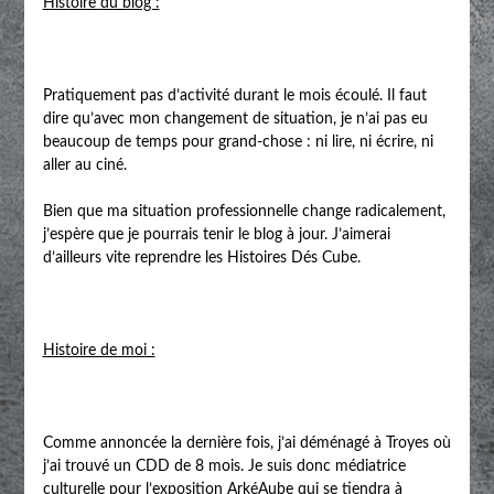
Histoire du blog :
Pratiquement pas d’activité durant le mois écoulé. Il faut
dire qu’avec mon changement de situation, je n’ai pas eu
beaucoup de temps pour grand-chose : ni lire, ni écrire, ni
aller au ciné.
Bien que ma situation professionnelle change radicalement,
j’espère que je pourrais tenir le blog à jour. J’aimerai
d’ailleurs vite reprendre les Histoires Dés Cube.
Histoire de moi :
Comme annoncée la dernière fois, j’ai déménagé à Troyes où
j’ai trouvé un CDD de 8 mois. Je suis donc médiatrice
culturelle pour l’exposition ArkéAube qui se tiendra à