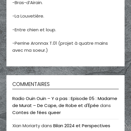
-Bras-d’Airain.
-La Louvetière.
-Entre chien et loup.
-Perrine Aronnax T.01 (projet à quatre mains
avec ma soeur.)
COMMENTAIRES
Radio Ouin Ouin – Y a pas : Episode 05 : Madame
de Murat – De Cape, de Robe et d'Épée
dans
Contes de fées queer
Xian Moriarty
dans
Bilan 2024 et Perspectives