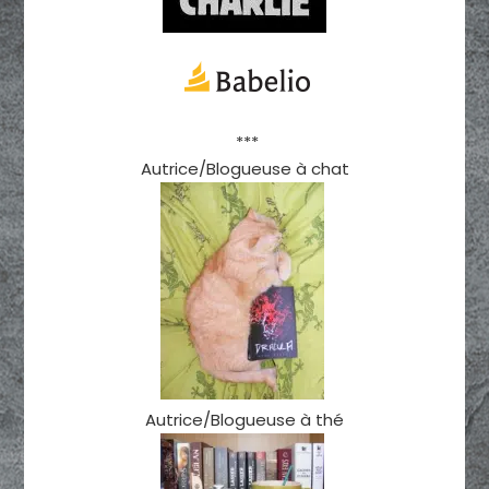
***
Autrice/Blogueuse à chat
Autrice/Blogueuse à thé