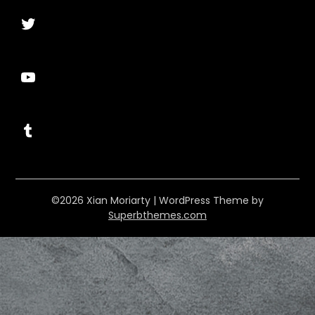
Twitter
YouTube
Tumblr
©2026 Xian Moriarty
| WordPress Theme by
Superbthemes.com