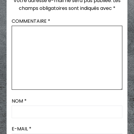
Votre adresse e-mail ne sera pas publiée.
Les
champs obligatoires sont indiqués avec
*
COMMENTAIRE
*
NOM
*
E-MAIL
*