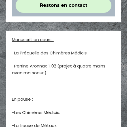
Manuscrit en cours :
-La Préquelle des Chimères Médicis.
-Perrine Aronnax T.02 (projet à quatre mains
avec ma soeur.)
En pause :
-Les Chimères Médicis.
-La Lieuse de Métaux.