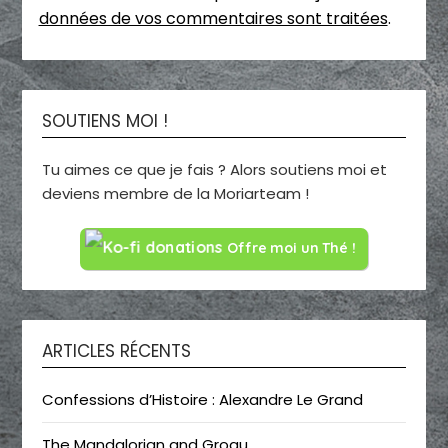
données de vos commentaires sont traitées
.
SOUTIENS MOI !
Tu aimes ce que je fais ? Alors soutiens moi et
deviens membre de la Moriarteam !
Offre moi un Thé !
ARTICLES RÉCENTS
Confessions d’Histoire : Alexandre Le Grand
The Mandalorian and Grogu