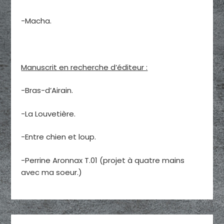
-Macha.
Manuscrit en recherche d’éditeur :
-Bras-d’Airain.
-La Louvetière.
-Entre chien et loup.
-Perrine Aronnax T.01 (projet à quatre mains
avec ma soeur.)