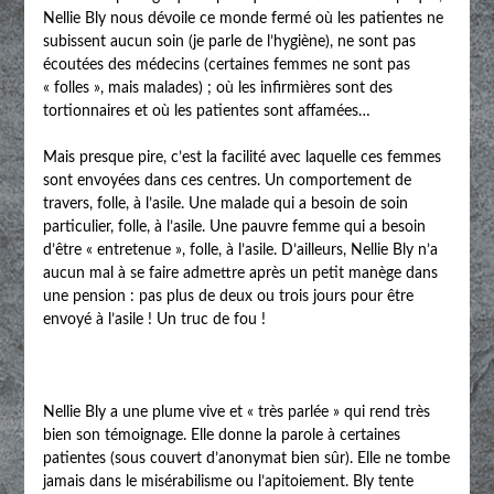
Nellie Bly nous dévoile ce monde fermé où les patientes ne
subissent aucun soin (je parle de l’hygiène), ne sont pas
écoutées des médecins (certaines femmes ne sont pas
« folles », mais malades) ; où les infirmières sont des
tortionnaires et où les patientes sont affamées…
Mais presque pire, c’est la facilité avec laquelle ces femmes
sont envoyées dans ces centres. Un comportement de
travers, folle, à l’asile. Une malade qui a besoin de soin
particulier, folle, à l’asile. Une pauvre femme qui a besoin
d’être « entretenue », folle, à l’asile. D’ailleurs, Nellie Bly n’a
aucun mal à se faire admettre après un petit manège dans
une pension : pas plus de deux ou trois jours pour être
envoyé à l’asile ! Un truc de fou !
Nellie Bly a une plume vive et « très parlée » qui rend très
bien son témoignage. Elle donne la parole à certaines
patientes (sous couvert d’anonymat bien sûr). Elle ne tombe
jamais dans le misérabilisme ou l’apitoiement. Bly tente