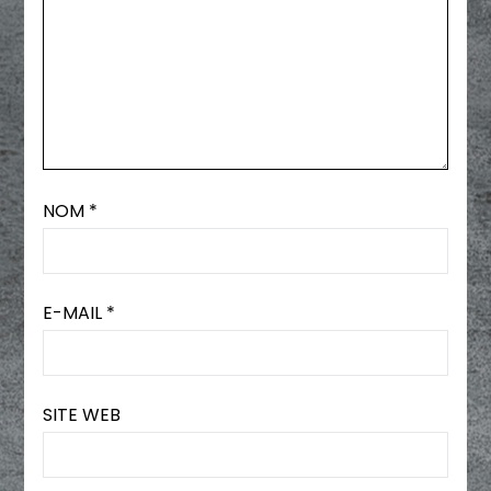
NOM
*
E-MAIL
*
SITE WEB