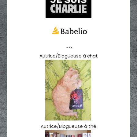
***
Autrice/Blogueuse à chat
Autrice/Blogueuse à thé