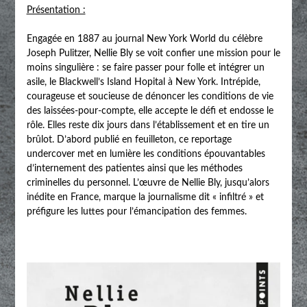
Présentation :
Engagée en 1887 au journal New York World du célèbre
Joseph Pulitzer, Nellie Bly se voit confier une mission pour le
moins singulière : se faire passer pour folle et intégrer un
asile, le Blackwell’s Island Hopital à New York. Intrépide,
courageuse et soucieuse de dénoncer les conditions de vie
des laissées-pour-compte, elle accepte le défi et endosse le
rôle. Elles reste dix jours dans l’établissement et en tire un
brûlot. D’abord publié en feuilleton, ce reportage
undercover met en lumière les conditions épouvantables
d’internement des patientes ainsi que les méthodes
criminelles du personnel. L’œuvre de Nellie Bly, jusqu’alors
inédite en France, marque la journalisme dit « infiltré » et
préfigure les luttes pour l’émancipation des femmes.