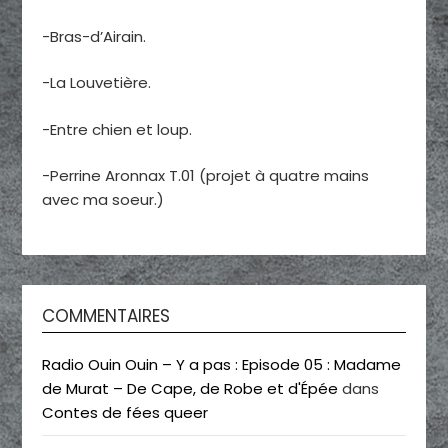
-Bras-d’Airain.
-La Louvetière.
-Entre chien et loup.
-Perrine Aronnax T.01 (projet à quatre mains
avec ma soeur.)
COMMENTAIRES
Radio Ouin Ouin – Y a pas : Episode 05 : Madame
de Murat – De Cape, de Robe et d'Épée
dans
Contes de fées queer