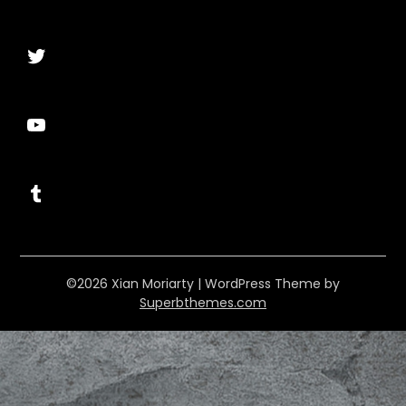
Twitter
YouTube
Tumblr
©2026 Xian Moriarty
| WordPress Theme by
Superbthemes.com