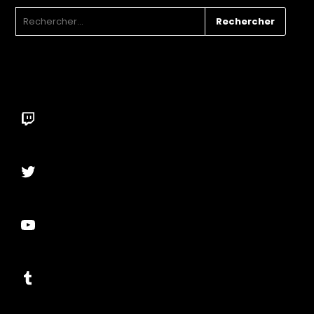
RECHERCHER :
Twitch
Twitter
YouTube
Tumblr