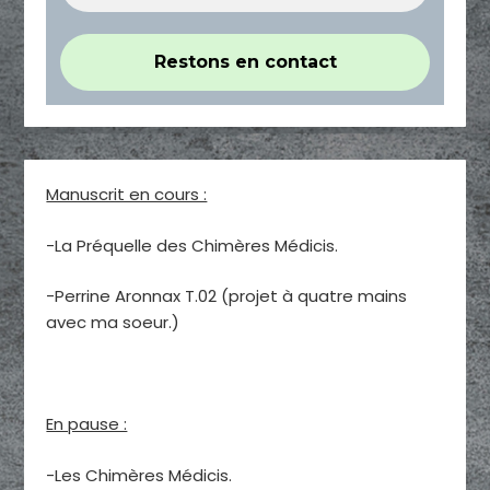
Manuscrit en cours :
-La Préquelle des Chimères Médicis.
-Perrine Aronnax T.02 (projet à quatre mains
avec ma soeur.)
En pause :
-Les Chimères Médicis.