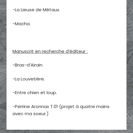
-La Lieuse de Métaux.
-Macha.
Manuscrit en recherche d’éditeur :
-Bras-d’Airain.
-La Louvetière.
-Entre chien et loup.
-Perrine Aronnax T.01 (projet à quatre mains
avec ma soeur.)