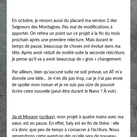
En octobre, je ressors aussi du placard ma version 2 des
Seigneurs des Montagnes. Pas mal de modifications à
apporter. On refera un point sur ce projet à la fin du mois
prochain après une première relecture. Mais durant le
temps de pause, beaucoup de choses ont évolué dans ma
tête. Après avoir réduit de moitié suite la seconde réécriture,
je pense qu’il va y avoir beaucoup de « gros » changement.
Par ailleurs, bien qu’aucune suite ne soit prévue, un AT m’a
donnée une idée… Je n’en dis pas trop, car je n’ai pas envie
de spoiler mon roman et je ne suis pas sûre de pouvoir
écrire cette nouvelle (peut-être durant le Nano ? À voir).
Jia et Morann
(
scribay
), mon projet à quatre mains avec ma
sœur, est en pause. En effet, Saly est en fin de thèse : elle
n’a donc que peu de temps à consacrer à l’écriture. Nous
reprendrons cette aventure dès qu’elle sera de nouveau