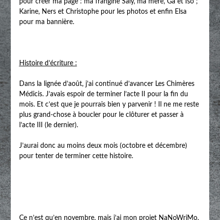
pour créer ma page : ma frangine Saly, ma mère, Ga et Iso ;
Karine, Ners et Christophe pour les photos et enfin Elsa
pour ma bannière.
Histoire d’écriture :
Dans la lignée d’août, j’ai continué d’avancer Les Chimères
Médicis. J’avais espoir de terminer l’acte II pour la fin du
mois. Et c’est que je pourrais bien y parvenir ! Il ne me reste
plus grand-chose à boucler pour le clôturer et passer à
l’acte III (le dernier).
J’aurai donc au moins deux mois (octobre et décembre)
pour tenter de terminer cette histoire.
Ce n’est qu’en novembre, mais j’ai mon projet NaNoWriMo.