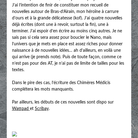
J’ai l’intention de finir de constituer mon recueil de
nouvelles autour de Bras-d’Airain, mon héroïne à carrure
d’ours et à la grande délicatesse (kof). J’ai quatre nouvelles
déjà écrites (dont une à revoir, surtout la fin), une à
terminer. J’ai espoir d’en écrire au moins cinq autres. Je ne
sais pas si cela sera assez pour boucler le Nano, mais
l’univers que je mets en place est assez riches pour donner
naissance à de nouvelles idées… ah d’ailleurs, en voilà une
qui arrive (je prends note). Puis de toute façon, comme ce
n’est pas pour des AT, je n’ai pas de limite de tailles pour les
textes.
Dans le pire des cas, l’écriture des Chimères Médicis
complétera les mots manquants.
Par ailleurs, les débuts de ces nouvelles sont dispo sur
Wattpad
et
Scribay
.