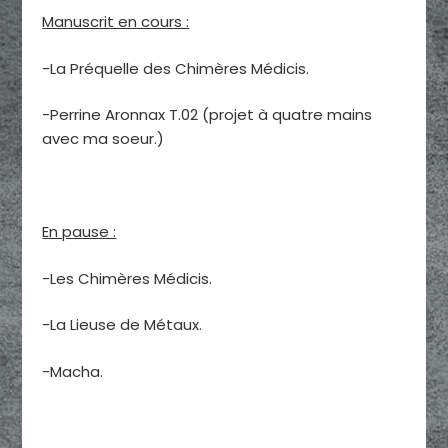
Manuscrit en cours :
-La Préquelle des Chimères Médicis.
-Perrine Aronnax T.02 (projet à quatre mains
avec ma soeur.)
En pause :
-Les Chimères Médicis.
-La Lieuse de Métaux.
-Macha.