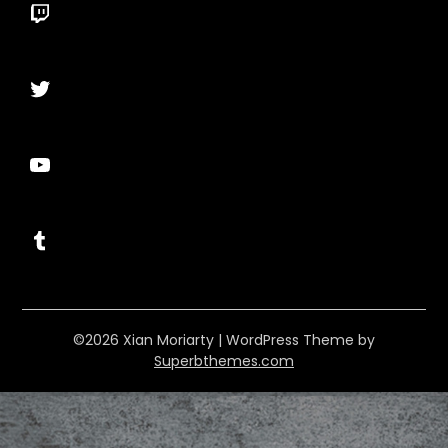
Twitch
Twitter
YouTube
Tumblr
©2026 Xian Moriarty
| WordPress Theme by
Superbthemes.com