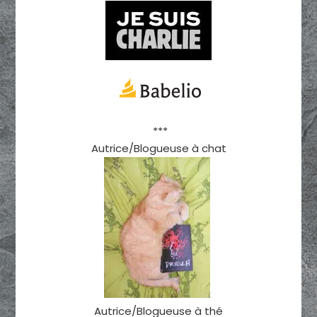
***
Autrice/Blogueuse à chat
Autrice/Blogueuse à thé