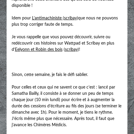
disponible !
Idem pour
L’antimachiniste
(
scribay
)que nous ne pouvons
plus trop corriger faute de temps.
Je vous rappelle que vous pouvez découvrir, suivre ou
redécouvrir ces histoires sur Wattpad et Scribay en plus
d’
Eelyonn et Robin des bois
(
scribay
)!
Sinon, cette semaine, je fais le défi sablier.
Pour celles et ceux qui ne savent ce que c’est : lancé par
Samatha Bailly, il consiste à se donner un peu de temps
chaque jour (10 min lundi) pour écrire et à augmenter la
durée des cessions d’écriture au fils des jours (se terminer le
dimanche avec 1h). Pour le moment, je tiens le rythme.
J’écris même plus que nécessaire. Après tout, il faut que
j’avance les Chimères Médicis.