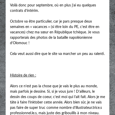
Voilà donc pour septembre, où en plus j’ai eu quelques
contrats d’intérim.
Octobre va être particulier, car je pars presque deux
semaines en « vacances » (si être loin du PE, c’est être en
vacances) chez ma sœur en République tchèque. Je vous
rapporterais des photos de la bataille napoléonienne
d’Olomouc !
Cela veut aussi dire que le site va marcher un peu au ralenti.
Histoire de rien :
Alors ce n’est pas la chose que je vais le plus au monde,
mais parfois je dessine. Si, si je vous jure ! D’ailleurs, le
dessin des coups de coeur, c’est moi qui l’ait fait. Alors je me
tâte à faire l’Inktober cette année. Alors bien sûr, je ne vais
pas faire de super truc comme nombre d’illustrateur.trice.s
professionnel.le.s, mais juste des gribouillis à mon niveau.