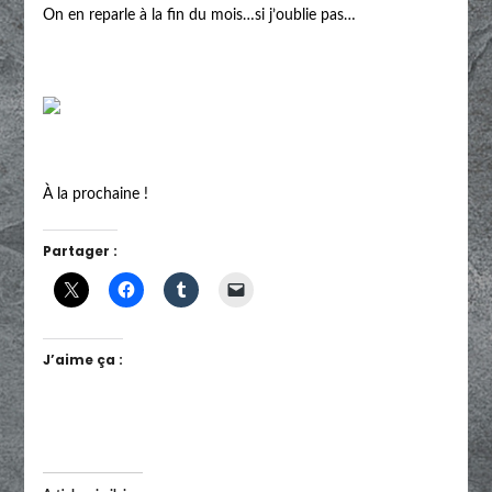
On en reparle à la fin du mois…si j’oublie pas…
À la prochaine !
Partager :
J’aime ça :