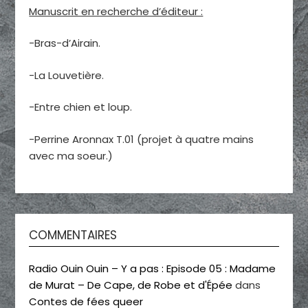
Manuscrit en recherche d’éditeur :
-Bras-d’Airain.
-La Louvetière.
-Entre chien et loup.
-Perrine Aronnax T.01 (projet à quatre mains
avec ma soeur.)
COMMENTAIRES
Radio Ouin Ouin – Y a pas : Episode 05 : Madame
de Murat – De Cape, de Robe et d'Épée
dans
Contes de fées queer