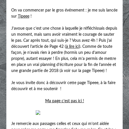
On va commencer par le gros événement : je me suis lancée
sur
Tipeee
!
J’avoue que c’est une chose à laquelle je réfléchissais depuis
un moment, mais sans avoir vraiment le courage de sauter
le pas. Car après tout, qui suis-je ? Vous avez 4h ! Puis j’ai
découvert l’article de Page 42 (
à lire ici
). Comme de toute
façon, je n’avais rien à perdre (hormis un peu d’amour
propre), autant essayer ! En plus, cela m’a permis de mettre
en place un vrai planning d’écriture pour la fin de l’année et
une grande partie de 2018 (à voir sur la page Tipeee) !
Je vous invite donc à découvrir cette page Tipeee, à la faire
découvrir et à me soutenir !
Ma page c’est pas ici !
Je remercie aux passages celles et ceux qui m’ont aidée