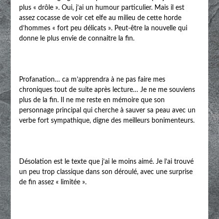
plus « drôle ». Oui, j’ai un humour particulier. Mais il est
assez cocasse de voir cet elfe au milieu de cette horde
d’hommes « fort peu délicats ». Peut-être la nouvelle qui
donne le plus envie de connaitre la fin.
Profanation… ca m’apprendra à ne pas faire mes
chroniques tout de suite après lecture… Je ne me souviens
plus de la fin. Il ne me reste en mémoire que son
personnage principal qui cherche à sauver sa peau avec un
verbe fort sympathique, digne des meilleurs bonimenteurs.
Désolation est le texte que j’ai le moins aimé. Je l’ai trouvé
un peu trop classique dans son déroulé, avec une surprise
de fin assez « limitée ».