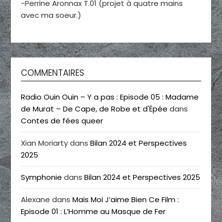
-Perrine Aronnax T.01 (projet à quatre mains
avec ma soeur.)
COMMENTAIRES
Radio Ouin Ouin – Y a pas : Episode 05 : Madame
de Murat – De Cape, de Robe et d'Épée
dans
Contes de fées queer
Xian Moriarty
dans
Bilan 2024 et Perspectives
2025
Symphonie
dans
Bilan 2024 et Perspectives 2025
Alexane
dans
Mais Moi J’aime Bien Ce Film :
Episode 01 : L’Homme au Masque de Fer