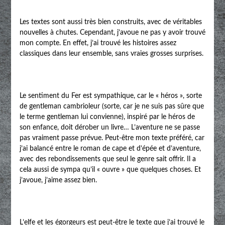
Les textes sont aussi très bien construits, avec de véritables
nouvelles à chutes. Cependant, j’avoue ne pas y avoir trouvé
mon compte. En effet, j’ai trouvé les histoires assez
classiques dans leur ensemble, sans vraies grosses surprises.
Le sentiment du Fer est sympathique, car le « héros », sorte
de gentleman cambrioleur (sorte, car je ne suis pas sûre que
le terme gentleman lui convienne), inspiré par le héros de
son enfance, doit dérober un livre… L’aventure ne se passe
pas vraiment passe prévue. Peut-être mon texte préféré, car
j’ai balancé entre le roman de cape et d’épée et d’aventure,
avec des rebondissements que seul le genre sait offrir. Il a
cela aussi de sympa qu’il « ouvre » que quelques choses. Et
j’avoue, j’aime assez bien.
L’elfe et les égorgeurs est peut-être le texte que j’ai trouvé le