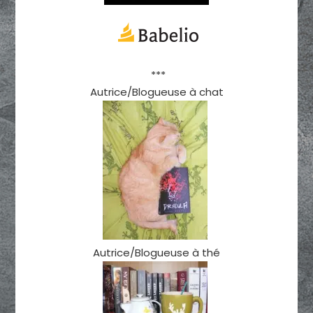
***
Autrice/Blogueuse à chat
Autrice/Blogueuse à thé