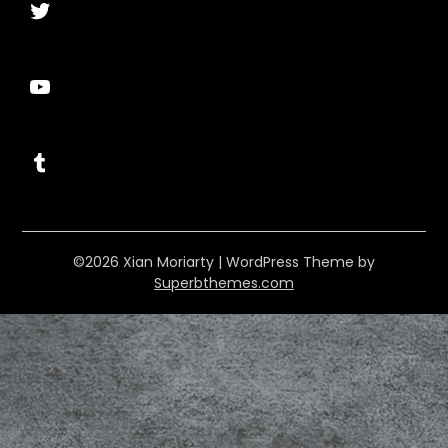
Twitter
YouTube
Tumblr
©2026 Xian Moriarty
| WordPress Theme by
Superbthemes.com