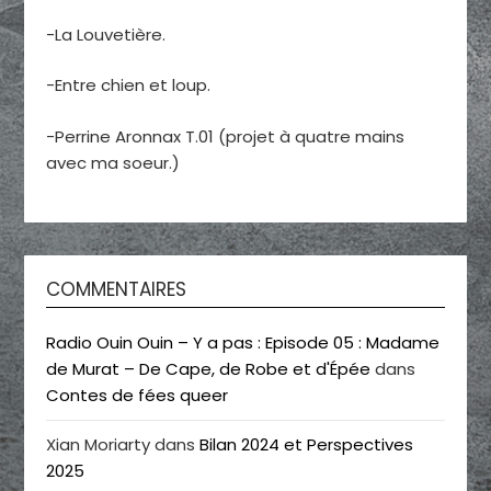
-La Louvetière.
-Entre chien et loup.
-Perrine Aronnax T.01 (projet à quatre mains
avec ma soeur.)
COMMENTAIRES
Radio Ouin Ouin – Y a pas : Episode 05 : Madame
de Murat – De Cape, de Robe et d'Épée
dans
Contes de fées queer
Xian Moriarty
dans
Bilan 2024 et Perspectives
2025