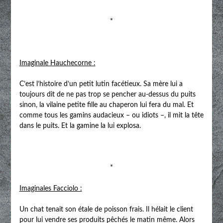
*
Imaginale Hauchecorne :
C’est l’histoire d’un petit lutin facétieux. Sa mère lui a
toujours dit de ne pas trop se pencher au-dessus du puits
sinon, la vilaine petite fille au chaperon lui fera du mal. Et
comme tous les gamins audacieux – ou idiots –, il mit la tête
dans le puits. Et la gamine la lui explosa.
*
Imaginales Facciolo :
Un chat tenait son étale de poisson frais. Il hélait le client
pour lui vendre ses produits pêchés le matin même. Alors