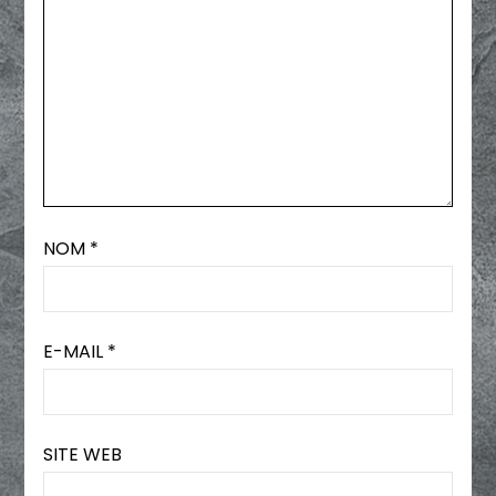
NOM
*
E-MAIL
*
SITE WEB