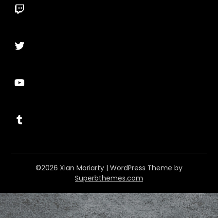
Twitch
Twitter
YouTube
Tumblr
©2026 Xian Moriarty
| WordPress Theme by
Superbthemes.com