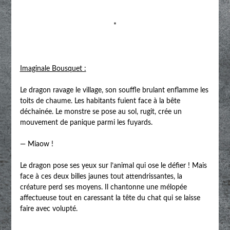
*
Imaginale Bousquet :
Le dragon ravage le village, son souffle brulant enflamme les
toits de chaume. Les habitants fuient face à la bête
déchainée. Le monstre se pose au sol, rugit, crée un
mouvement de panique parmi les fuyards.
— Miaow !
Le dragon pose ses yeux sur l’animal qui ose le défier ! Mais
face à ces deux billes jaunes tout attendrissantes, la
créature perd ses moyens. Il chantonne une mélopée
affectueuse tout en caressant la tête du chat qui se laisse
faire avec volupté.