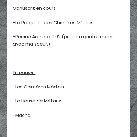
Manuscrit en cours :
-La Préquelle des Chimères Médicis.
-Perrine Aronnax T.02 (projet à quatre mains
avec ma soeur.)
En pause :
-Les Chimères Médicis.
-La Lieuse de Métaux.
-Macha.