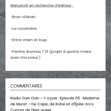
Manuscrit en recherche d’éditeur :
-Bras-d’Airain.
-La Louvetière.
-Entre chien et loup.
-Perrine Aronnax T.01 (projet à quatre mains
avec ma soeur.)
COMMENTAIRES
Radio Ouin Ouin – Y a pas : Episode 05 : Madame
de Murat – De Cape, de Robe et d'Épée
dans
Contes de fées queer