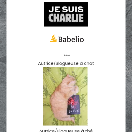
***
Autrice/Blogueuse à chat
Autrice/Blogueuse à thé