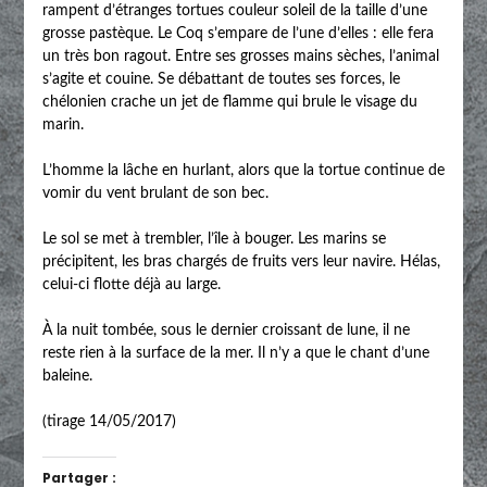
rampent d’étranges tortues couleur soleil de la taille d’une
grosse pastèque. Le Coq s’empare de l’une d’elles : elle fera
un très bon ragout. Entre ses grosses mains sèches, l’animal
s’agite et couine. Se débattant de toutes ses forces, le
chélonien crache un jet de flamme qui brule le visage du
marin.
L’homme la lâche en hurlant, alors que la tortue continue de
vomir du vent brulant de son bec.
Le sol se met à trembler, l’île à bouger. Les marins se
précipitent, les bras chargés de fruits vers leur navire. Hélas,
celui-ci flotte déjà au large.
À la nuit tombée, sous le dernier croissant de lune, il ne
reste rien à la surface de la mer. Il n’y a que le chant d’une
baleine.
(tirage 14/05/2017)
Partager :