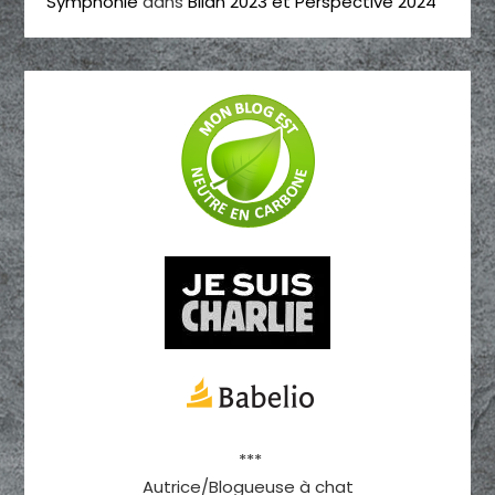
Symphonie
dans
Bilan 2023 et Perspective 2024
***
Autrice/Blogueuse à chat