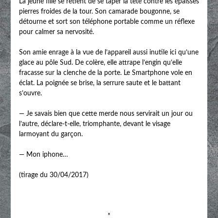
La jeune fille se retient de se taper la tête contre les épaisses
pierres froides de la tour. Son camarade bougonne, se
détourne et sort son téléphone portable comme un réflexe
pour calmer sa nervosité.
Son amie enrage à la vue de l’appareil aussi inutile ici qu’une
glace au pôle Sud. De colère, elle attrape l’engin qu’elle
fracasse sur la clenche de la porte. Le Smartphone vole en
éclat. La poignée se brise, la serrure saute et le battant
s’ouvre.
— Je savais bien que cette merde nous servirait un jour ou
l’autre, déclare-t-elle, triomphante, devant le visage
larmoyant du garçon.
— Mon iphone…
(tirage du 30/04/2017)
*