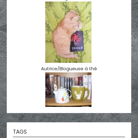
Autrice/Blogueuse à thé
TAGS