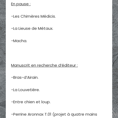
En pause :
-Les Chimères Médicis.
-La Lieuse de Métaux.
-Macha.
Manuscrit en recherche d’éditeur :
-Bras-d’Airain.
-La Louvetière.
-Entre chien et loup.
-Perrine Aronnax T.01 (projet à quatre mains