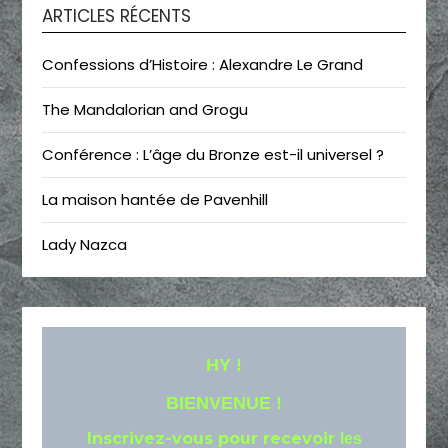
ARTICLES RÉCENTS
Confessions d’Histoire : Alexandre Le Grand
The Mandalorian and Grogu
Conférence : L’âge du Bronze est-il universel ?
La maison hantée de Pavenhill
Lady Nazca
HY !
BIENVENUE !
Inscrivez-vous pour recevoir
les